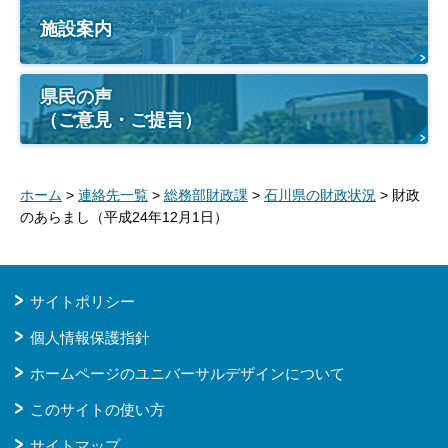
施設案内
県民の声
（ご意見・ご提言）
ホーム
>
連絡先一覧
>
総務部財政課
>
石川県の財政状況
> 財政
のあらまし（平成24年12月1日）
サイトポリシー
個人情報保護指針
ホームページのユニバーサルデザインについて
このサイトの使い方
サイトマップ