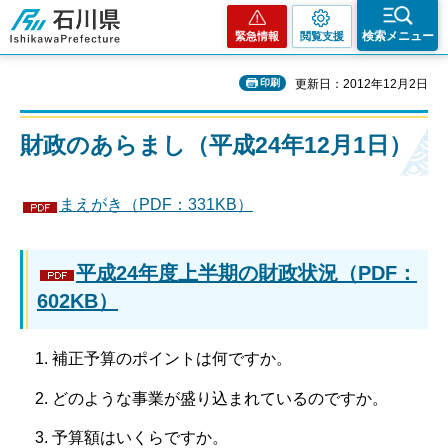
石川県
検索メニュー
緊急情報
閲覧支援
印刷
更新日：2012年12月2日
財政のあらまし（平成24年12月1日）
まえがき（PDF：331KB）
平成24年度上半期の財政状況（PDF：
602KB）
補正予算のポイントは何ですか。
どのような事業が盛り込まれているのですか。
予算額はいくらですか。