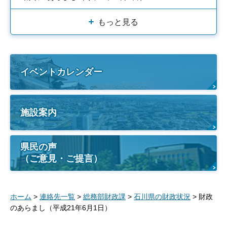
もっと見る
イベントカレンダー
施設案内
県民の声
（ご意見・ご提言）
ホーム
>
連絡先一覧
>
総務部財政課
>
石川県の財政状況
> 財政
のあらまし（平成21年6月1日）