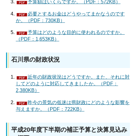
予算額はいくらですか。（PDF：572KB）
必要とするお金はどうやってまかなうのです
か。（PDF：730KB）
予算はどのような目的に使われるのですか。
（PDF：1,653KB）
石川県の財政状況
近年の財政状況はどうですか。また、それに対
してどのように対応してきましたか。（PDF：
2,380KB）
昨今の景気の低迷は県財政にどのような影響を
与えますか。（PDF：722KB）
平成20年度下半期の補正予算と決算見込み