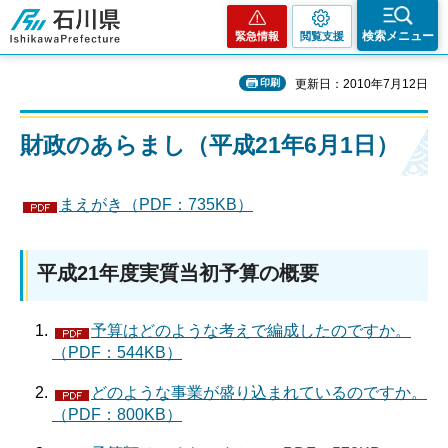
石川県
検索メニュー
緊急情報
閲覧支援
印刷
更新日：2010年7月12日
財政のあらまし（平成21年6月1日）
まえがき（PDF：735KB）
平成21年度実質当初予算の概要
予算はどのような考えで編成したのですか。
（PDF：544KB）
どのような事業が盛り込まれているのですか。
（PDF：800KB）