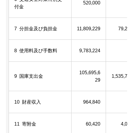
520,000
―
付金
7 分担金及び負担金
11,809,229
79,248
8 使用料及び手数料
9,783,224
―
105,695,6
9 国庫支出金
1,535,793
29
10 財産収入
964,840
―
11 寄附金
60,420
4,000