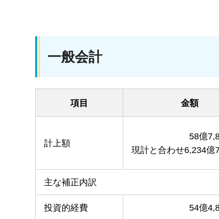
一般会計
項目
金額
58億7,
計上額
現計と合わせ6,234億
主な補正内訳
投資的経費
54億4,