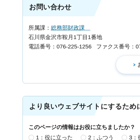
お問い合わせ
所属課：
総務部財政課
石川県金沢市鞍月1丁目1番地
電話番号：076-225-1256
ファクス番号：076-
より良いウェブサイトにするため
このページの情報はお役に立ちましたか？
1：役に立った
2：ふつう
3：