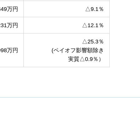
349万円
△9.1％
231万円
△12.1％
△25.3％
998万円
(ペイオフ影響額除き
実質△0.9％）