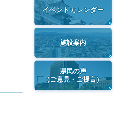
イベントカレンダー
施設案内
県民の声
（ご意見・ご提言）