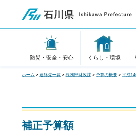
石川県
防災・安全・安心
くらし・環境
ホーム
>
連絡先一覧
>
総務部財政課
>
予算の概要
>
平成1
補正予算額