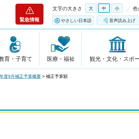
文字の大きさ
大
中
小
色
緊急情報
やさしい日本語
音声読み上げ
教育・子育て
医療・福祉
観光・文化・スポ
4年度9月補正予算概要
> 補正予算額