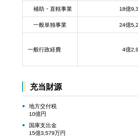
補助・直轄事業
18億9,
一般単独事業
24億5,
一般行政経費
4億2,
充当財源
地方交付税
10億円
国庫支出金
15億3,579万円