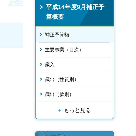
平成14年度9月補正予
算概要
補正予算額
主要事業（目次）
歳入
歳出（性質別）
歳出（款別）
もっと見る