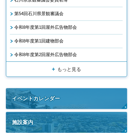
第54回石川県景観審議会
令和8年度第1回屋外広告物部会
令和8年度第1回建物部会
令和8年度第2回屋外広告物部会
もっと見る
イベントカレンダー
施設案内