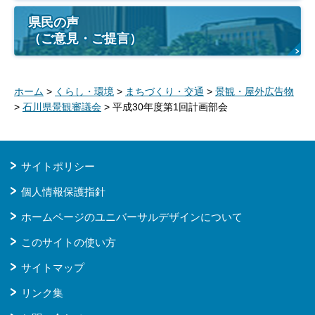
県民の声
（ご意見・ご提言）
ホーム
>
くらし・環境
>
まちづくり・交通
>
景観・屋外広告物
>
石川県景観審議会
> 平成30年度第1回計画部会
サイトポリシー
個人情報保護指針
ホームページのユニバーサルデザインについて
このサイトの使い方
サイトマップ
リンク集