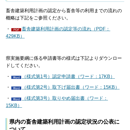
畜舎建築利用計画の認定から畜舎等の利用までの流れの
概略は下記をご参照ください。
・
畜舎建築利用計画の認定等の流れ（PDF：
429KB）
県実施要綱に係る申請書等の様式は下記よりダウンロー
ドしてください。
・
（様式第1号）認定申請書（ワード：17KB）
・
（様式第2号）取下げ届出書（ワード：15KB）
・
（様式第3号）取りやめ届出書（ワード：
15KB）
県内の畜舎建築利用計画の認定状況の公表に
ついて