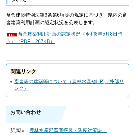
畜舎建築特例法第3条第6項等の規定に基づき、県内の畜
舎建築利用計画の認定状況を公表します。
畜舎建築利用計画の認定状況（令和8年5月8日時
点）（PDF：267KB）
関連リンク
畜舎等の建築等について（農林水産省HP)（外部リ
ンク）
お問い合わせ
所属課：
農林水産部畜産振興・防疫対策課