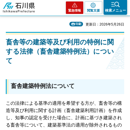
石川県
検索メニュー
緊急情報
閲覧支援
印刷
更新日：2026年5月26日
畜舎等の建築等及び利用の特例に関
する法律（畜舎建築特例法）につい
て
畜舎建築特例法について
この法律による基準の適用を希望する方が、畜舎等の構
造等及び利用に関する計画（畜舎建築利用計画）を作成
し、知事の認定を受けた場合に、計画に基づき建築され
る畜舎等について、建築基準法の適用が除外されるもの