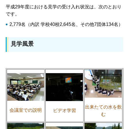
平成29年度における見学の受け入れ状況は、次のとおり
です。
2,779名（内訳 学校40校2,645名、その他7団体134名）
見学風景
出来たての水を飲
会議室での説明
ビデオ学習
む