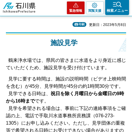
石川県
検索メニュー
緊急情報
閲覧支援
印刷
更新日：2023年5月8日
施設見学
鶴来浄水場では、県民の皆さまに水道をより身近に感じ
ていただくため、施設見学を受け付けています。
見学に要する時間は、施設の説明時間（ビデオ上映時間
を含む）が45分、見学時間が45分の約1時間30分です。
見学できる日時は、
祝日を除く月曜日から金曜日の9時
から16時まで
です。
見学を希望される場合は、事前に下記の連絡事項をご確
認の上、電話で手取川水道事務所庶務課（076-273-
1305）にお申し込みください。ただし、見学団体の重複
等で希望される日時にお受けできない場合がありますの