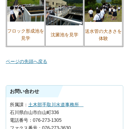
フロック形成池を
送水管の大きさを
沈澱池を見学
見学
体験
ページの先頭へ戻る
お問い合わせ
所属課：
土木部手取川水道事務所
石川県白山市白山町336
電話番号：076-273-1305
ファクス番号：076-273-3630