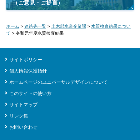
（ご意見・ご提言）
ホーム
>
連絡先一覧
>
土木部水道企業課
>
水質検査結果につい
て
> 令和元年度水質検査結果
サイトポリシー
個人情報保護指針
ホームページのユニバーサルデザインについて
このサイトの使い方
サイトマップ
リンク集
お問い合わせ