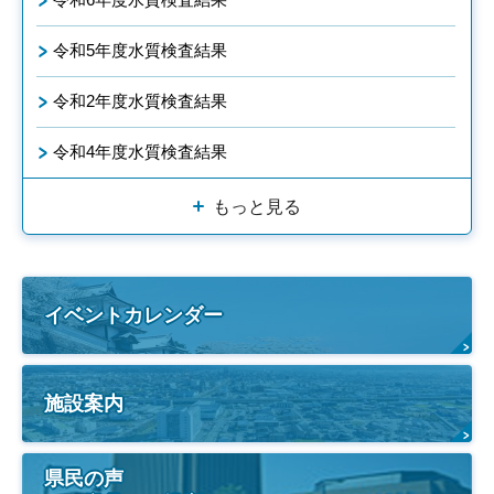
令和5年度水質検査結果
令和2年度水質検査結果
令和4年度水質検査結果
もっと見る
イベントカレンダー
施設案内
県民の声