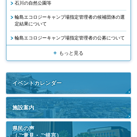
石川の自然公園等
輪島エコロジーキャンプ場指定管理者の候補団体の選
定結果について
輪島エコロジーキャンプ場指定管理者の公募について
もっと見る
イベントカレンダー
施設案内
県民の声
（ご意見・ご提言）