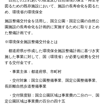
自然とのふれあいの推進及び自然環境の保全・再生を
図るための既存施設において、施設の長寿命化を図るた
め、環境省の環境保全
施設整備交付金を活用し、国立公園・国定公園の自然公
園施設の長寿命化を計画的に実施するために取りまとめ
た整備計画です。
※環境保全施設整備交付金とは
都道府県が作成した環境保全施設整備計画に基づき実
施した事業に対して、国（環境省）が必要な経費を交付
する交付金です。
・事業主体：都道府県、市町村
・交付対象：国立公園整備事業、国定公園整備事業、
長距離自然歩道整備事業
・交付限度額：国立公園区域は事業費の二分の一、国
定公園区域は事業費の百分の四十五