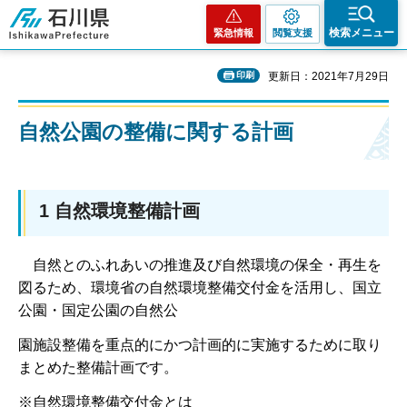
石川県
検索メニュー
緊急情報
閲覧支援
印刷
更新日：2021年7月29日
自然公園の整備に関する計画
1 自然環境整備計画
自然とのふれあいの推進及び自然環境の保全・再生を
図るため、環境省の自然環境整備交付金を活用し、国立
公園・国定公園の自然公
園施設整備を重点的にかつ計画的に実施するために取り
まとめた整備計画です。
※自然環境整備交付金とは