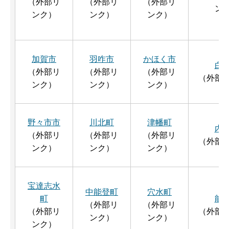
（外部リ
（外部リ
（外部リ
ン
ンク）
ンク）
ンク）
加賀市
羽咋市
かほく市
白
（外部リ
（外部リ
（外部リ
（外部
ンク）
ンク）
ンク）
野々市市
川北町
津幡町
内
（外部リ
（外部リ
（外部リ
（外部
ンク）
ンク）
ンク）
宝達志水
中能登町
穴水町
町
能
（外部リ
（外部リ
（外部リ
（外部
ンク）
ンク）
ンク）