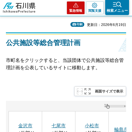
石川県
検索メニュー
緊急情報
閲覧支援
印刷
更新日：2026年6月19日
公共施設等総合管理計画
市町名をクリックすると、当該団体で公共施設等総合管
理計画を公表しているサイトに移動します。
画面サイズで表示
金沢市
七尾市
小松市
輪島市