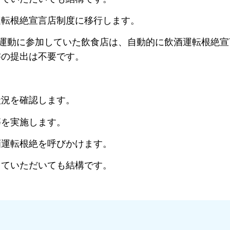
運転根絶宣言店制度に移行します。
ー運動に参加していた飲食店は、自動的に飲酒運転根絶宣
書の提出は不要です。
状況を確認します。
等を実施します。
酒運転根絶を呼びかけます。
していただいても結構です。