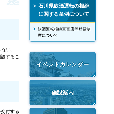
石川県飲酒運転の根絶
に関する条例について
飲酒運転根絶宣言店等登録制
度について
しない、
創設するこ
イベントカレンダー
施設案内
を交付する