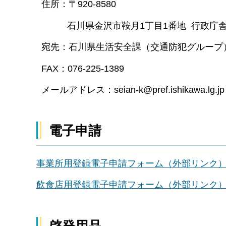
住所：〒920-8580
石川県金沢市鞍月1丁目1番地 行政庁舎
宛先：石川県生活安全課（交通防犯グループ
FAX：076-225-1389
メールアドレス：seian-k@pref.ishikawa.lg.jp
電子申請
事業所用登録電子申請フォーム（外部リンク
飲食店用登録電子申請フォーム（外部リンク
啓発用品