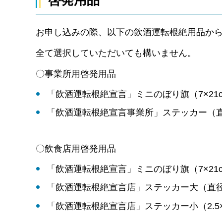
お申し込みの際、以下の飲酒運転根絶用品か
全て選択していただいても構いません。
〇事業所用啓発用品
「飲酒運転根絶宣言」ミニのぼり旗（7×21c
「飲酒運転根絶宣言事業所」ステッカー（直径9
〇飲食店用啓発用品
「飲酒運転根絶宣言」ミニのぼり旗（7×21c
「飲酒運転根絶宣言店」ステッカー大（直径9.
「飲酒運転根絶宣言店」ステッカー小（2.5×7