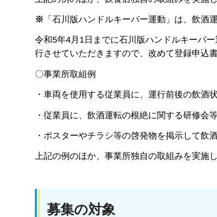
※
「石川版ハンドルキーパー運動」は、飲酒
令和5年4月1日までに石川版ハンドルキーパ
行させていただきますので、改めて登録申込
〇事業所取組例
・車両を使用する従業員に、運行前後の飲酒
・従業員に、飲酒運転の根絶に関する研修会
・ポスターやチラシ等の啓発物を掲示して飲
上記の例のほか、事業所独自の取組みを実施
募集の対象