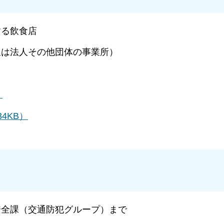
する飲食店
又は法人その他団体の事業所）
）
4KB）
安全課（交通防犯グループ）まで