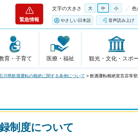
文字の大きさ
大
中
小
色
緊急情報
やさしい日本語
音声読み上げ
教育・子育て
医療・福祉
観光・文化・スポ
石川県飲酒運転の根絶に関する条例について
> 飲酒運転根絶宣言店等
登録制度について