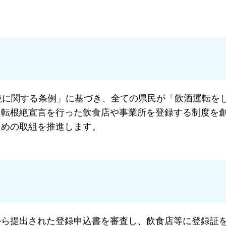
絶に関する条例」に基づき、全ての県民が「飲酒運転を
運転根絶宣言を行った飲食店や事業所を登録する制度を
ための取組を推進します。
から提出された登録申込書を審査し、飲食店等に登録証