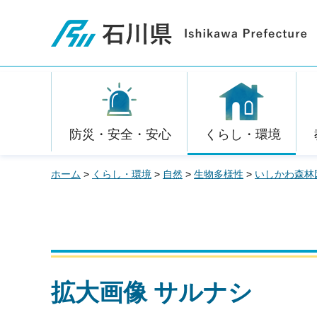
石川県
防災・安全・安心
くらし・環境
ホーム
>
くらし・環境
>
自然
>
生物多様性
>
いしかわ森林
拡大画像 サルナシ