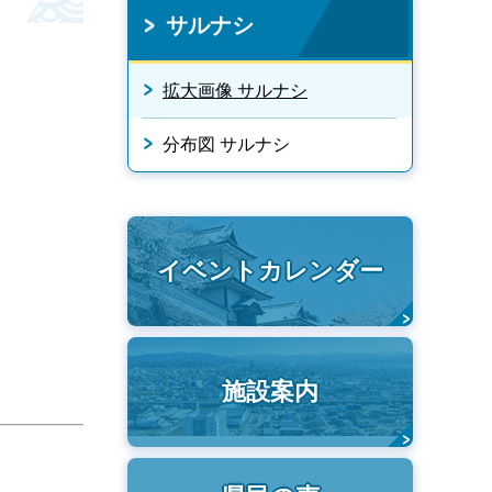
サルナシ
拡大画像 サルナシ
分布図 サルナシ
イベントカレンダー
施設案内