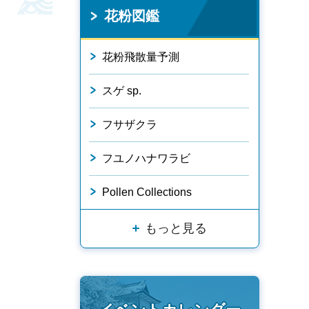
花粉図鑑
花粉飛散量予測
スゲ sp.
フサザクラ
フユノハナワラビ
Pollen Collections
もっと見る