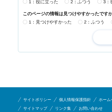
1：役に立った
2：ふつう
3：
このページの情報は見つけやすかったです
1：見つけやすかった
2：ふつう
サイトポリシー
個人情報保護指針
ホーム
サイトマップ
リンク集
お問い合わせ