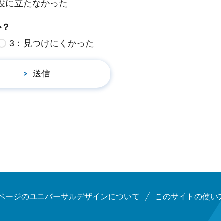
役に立たなかった
か？
3：見つけにくかった
ページのユニバーサルデザインについて
このサイトの使い