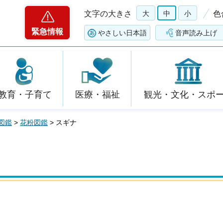
文字の大きさ
大
中
小
色
緊急情報
やさしい日本語
音声読み上げ
教育・子育て
医療・福祉
観光・文化・スポ
図鑑
>
花粉図鑑
> スギナ