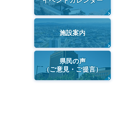
イベントカレンダー
施設案内
県民の声
（ご意見・ご提言）