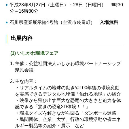
平成28年8月27日（土曜日）・28日（日曜日） 9時30
分～16時30分
石川県産業展示館4号館（金沢市袋畠町）
入場無料
出展内容
(1) いしかわ環境フェア
主催：公益社団法人いしかわ環境パートナーシップ
県民会議
主な内容：
・リアルタイムの地球の動きや100年後の環境変動
を実感できるデジタル地球儀「触れる地球」の紹介
・映像から飛び出す巨大な恐竜の大きさと迫力を体
感できる「驚きの恐竜3D体験！！」
・環境クイズを解きながら回る「ダンボール迷路」
・民間団体、企業、大学、行政の環境活動や省エネ
ルギー製品等の紹介・展示 など