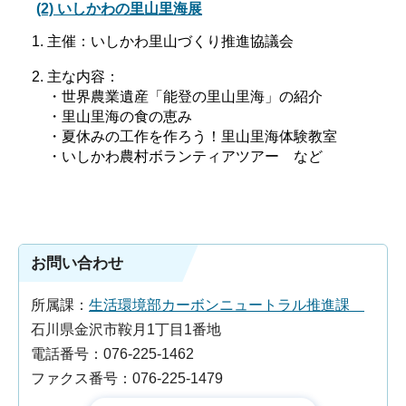
(2) いしかわの里山里海展
主催：いしかわ里山づくり推進協議会
主な内容：
・世界農業遺産「能登の里山里海」の紹介
・里山里海の食の恵み
・夏休みの工作を作ろう！里山里海体験教室
・いしかわ農村ボランティアツアー など
お問い合わせ
所属課：
生活環境部カーボンニュートラル推進課
石川県金沢市鞍月1丁目1番地
電話番号：076-225-1462
ファクス番号：076-225-1479