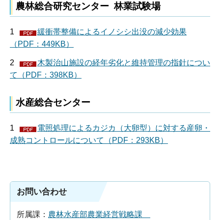
農林総合研究センター 林業試験場
1
緩衝帯整備によるイノシシ出没の減少効果
（PDF：449KB）
2
木製治山施設の経年劣化と維持管理の指針につい
て（PDF：398KB）
水産総合センター
1
電照処理によるカジカ（大卵型）に対する産卵・
成熟コントロールについて（PDF：293KB）
お問い合わせ
所属課：
農林水産部農業経営戦略課