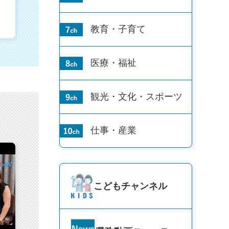
教育・子育て
医療・福祉
観光・文化・
スポーツ
仕事・産業
こども
チャンネル