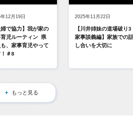
5年12月19日
2025年11月22日
夫婦で協力】我が家の
【川井姉妹の道場破り3
事育児ルーティン 県
家事談義編】家族での
員も、家事育児やって
し合いを大切に
！＃8
もっと見る