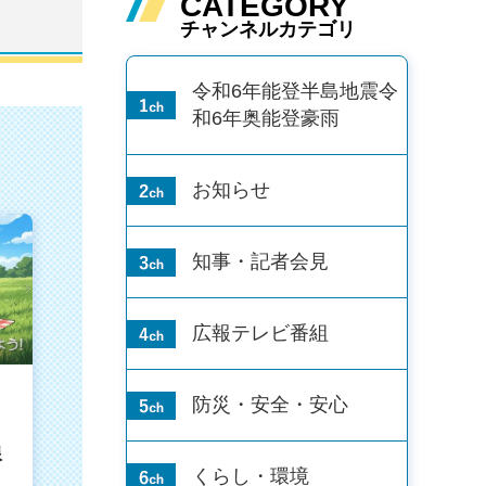
CATEGORY
チャンネルカテゴリ
令和6年能登半島地震
令
和6年奥能登豪雨
お知らせ
知事・記者会見
広報テレビ番組
防災・安全・安心
線
くらし・環境