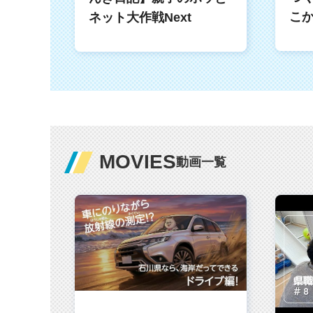
こ
ネット大作戦Next
MOVIES
動画一覧