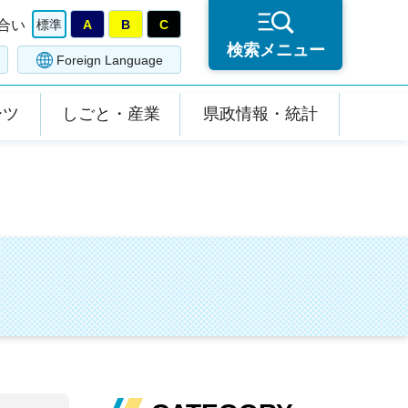
合い
標準
A
B
C
検索メニュー
Foreign Language
ーツ
しごと・産業
県政情報・統計