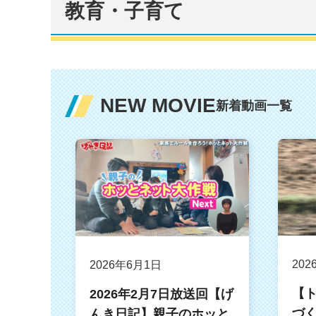
教育・子育て
NEW MOVIE
新着動画一覧
202
2026年6月1日
【ト
2026年2月7日放送回【げ
づ
んき日記】親子のホッと