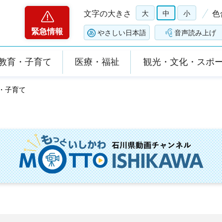
文字の大きさ
大
中
小
色
緊急情報
やさしい日本語
音声読み上げ
教育・子育て
医療・福祉
観光・文化・スポ
育・子育て