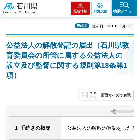
石川県
検索メニュー
緊急情報
閲覧支援
印刷
更新日：2010年7月27日
公益法人の解散登記の届出（石川県教
育委員会の所管に属する公益法人の
設立及び監督に関する規則第18条第1
項）
画面サイズで表示
1 手続きの概要
公益法人の解散の登記をしたと