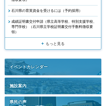
石川県の育英資金を受けるには（予約採用）
成績証明書交付申請（県立高等学校、特別支援学校、
専門学校）（石川県立学校証明書交付手数料徴収要
領）
もっと見る
イベントカレンダー
施設案内
県民の声