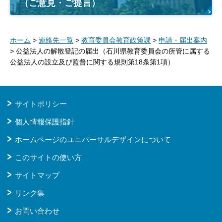
（ご意見・ご提言）
ホーム
>
連絡先一覧
>
教育委員会教育政策課
>
申請・届出案内
> 公益法人の解散登記の届出（石川県教育委員会の所管に属する
公益法人の設立及び監督に関する規則第18条第1項）
サイトポリシー
個人情報保護指針
ホームページのユニバーサルデザインについて
このサイトの使い方
サイトマップ
リンク集
お問い合わせ