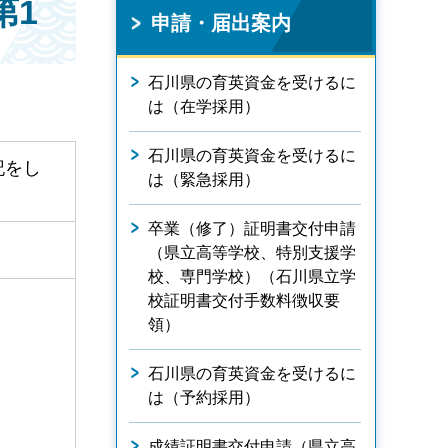
第1
申請・届出案内
石川県の育英資金を受けるに
は（在学採用）
石川県の育英資金を受けるに
記をし
は（緊急採用）
卒業（修了）証明書交付申請
（県立高等学校、特別支援学
校、専門学校）（石川県立学
校証明書交付手数料徴収要
領）
石川県の育英資金を受けるに
は（予約採用）
成績証明書交付申請（県立高