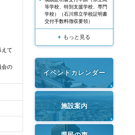
等学校、特別支援学校、専門
学校）（石川県立学校証明書
交付手数料徴収要領）
もっと見る
添えて
員会の
イベントカレンダー
施設案内
県民の声