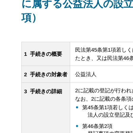
に属する公益法人の設立
項）
民法第45条第1項若し
1 手続きの概要
たとき、又は民法第46
公益法人
2 手続きの対象者
2に記載の登記が行わ
3 手続きの詳細
なお、2に記載の各条項
第45条第1項若しく
法
人の設立登記及
第46条第2項