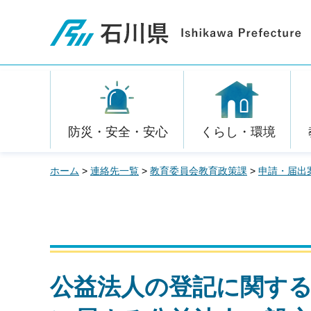
石川県
防災・安全・安心
くらし・環境
ホーム
>
連絡先一覧
>
教育委員会教育政策課
>
申請・届出
公益法人の登記に関す