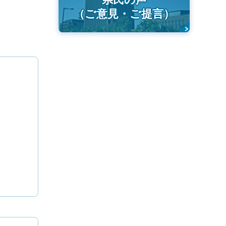
（ご意見・ご提言）