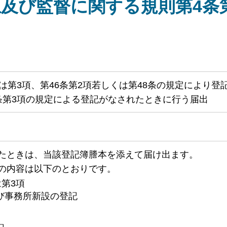
及び監督に関する規則第4条
くは第3項、第46条第2項若しくは第48条の規定により登
条第3項の規定による登記がなされたときに行う届出
れたときは、当該登記簿謄本を添えて届け出ます。
の内容は以下のとおりです。
は第3項
び事務所新設の登記