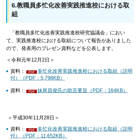
6.教職員多忙化改善実践推進校における取
組
「教職員多忙化改善実践推進校研究協議会」におい
て、実践推進校における取組について報告がありました
ので、発表用のプレゼン資料などを公表します。
＜令和元年12月2日＞
資料：
多忙化改善実践推進校における取組（説明
付）（PDF：5,798KB）
資料：
妹尾昌俊氏の助言要旨（PDF：164KB）
＜平成30年11月28日＞
資料：
多忙化改善実践推進校における取組（説明
付）（PDF：11,652KB）