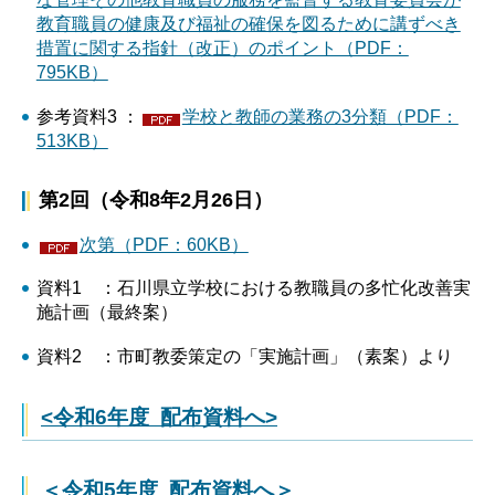
教育職員の健康及び福祉の確保を図るために講ずべき
措置に関する指針（改正）のポイント（PDF：
795KB）
参考資料3 ：
学校と教師の業務の3分類（PDF：
513KB）
第2回（令和8年2月26日）
次第（PDF：60KB）
資料1 ：石川県立学校における教職員の多忙化改善実
施計画（最終案）
資料2 ：市町教委策定の「実施計画」（素案）より
<令和6年度 配布資料へ>
＜令和5年度 配布資料へ＞