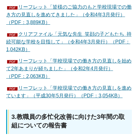
リーフレット「皆様のご協力のもと学校現場での働
き方の見直しを進めてきました」（令和4年3月発行）
（PDF：3,889KB）
クリアファイル「元気な先生 笑顔の子どもたち 持
続可能な学校を目指して」（令和4年3月発行）（PDF：
1,042KB）
リーフレット「学校現場での働き方の見直しを始め
て2年あまりが経ちました」（令和2年4月発行）
（PDF：2,063KB）
リーフレット「学校現場での働き方の見直しを進め
ています」（平成30年5月発行）（PDF：3,054KB）
3.教職員の多忙化改善に向けた3年間の取
組についての報告書