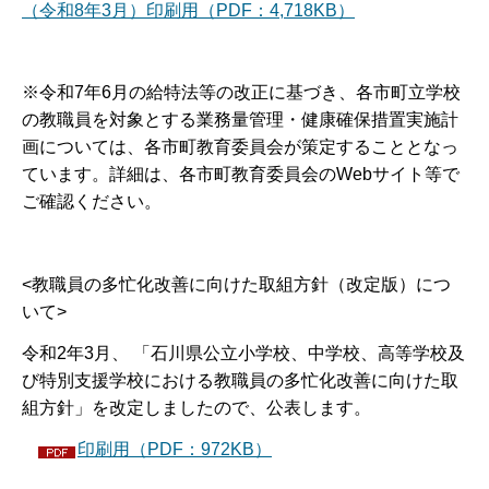
（令和8年3月）印刷用（PDF：4,718KB）
※令和7年6月の給特法等の改正に基づき、各市町立学校
の教職員を対象とする業務量管理・健康確保措置実施計
画については、各市町教育委員会が策定することとなっ
ています。詳細は、各市町教育委員会のWebサイト等で
ご確認ください。
<教職員の多忙化改善に向けた取組方針（改定版）につ
いて>
令和2年3月、 「石川県公立小学校、中学校、高等学校及
び特別支援学校における教職員の多忙化改善に向けた取
組方針」を改定しましたので、公表します。
印刷用（PDF：972KB）