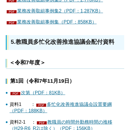
業務改善取組事例集2（PDF：1,287KB）
業務改善取組事例集（PDF：858KB）
5.教職員多忙化改善推進協議会配付資料
＜令和7年度＞
第1回（令和7年11月19日）
次第（PDF：81KB）
資料1 ：
多忙化改善推進協議会設置要綱
（PDF：188KB）
資料2-1 ：
教職員の時間外勤務時間の推移
（H29-R6 R2は除く）（PDF：156KB）