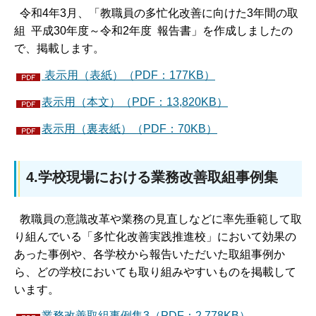
令和4年3月、「教職員の多忙化改善に向けた3年間の取
組 平成30年度～令和2年度 報告書」を作成しましたの
で、掲載します。
表示用（表紙）（PDF：177KB）
表示用（本文）（PDF：13,820KB）
表示用（裏表紙）（PDF：70KB）
4.学校現場における業務改善取組事例集
教職員の意識改革や業務の見直しなどに率先垂範して取
り組んでいる「多忙化改善実践推進校」において効果の
あった事例や、各学校から報告いただいた取組事例か
ら、どの学校においても取り組みやすいものを掲載して
います。
業務改善取組事例集3（PDF：2,778KB）