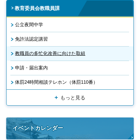
教育委員会教職員課
公立夜間中学
免許法認定講習
教職員の多忙化改善に向けた取組
申請・届出案内
体罰24時間相談テレホン（体罰110番）
もっと見る
イベントカレンダー