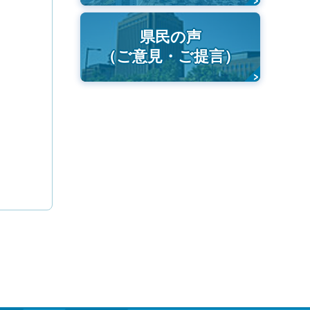
県民の声
（ご意見・ご提言）