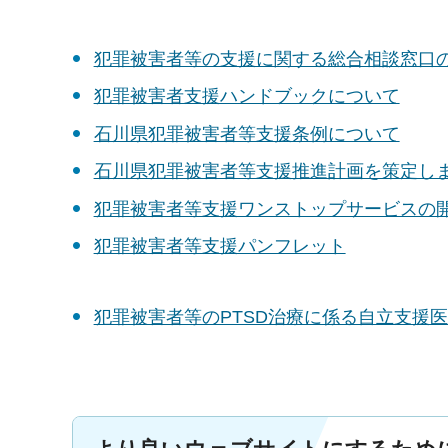
犯罪被害者等の支援に関する総合相談窓口
犯罪被害者支援ハンドブックについて
石川県犯罪被害者等支援条例について
石川県犯罪被害者等支援推進計画を策定し
犯罪被害者等支援ワンストップサービスの
犯罪被害者等支援パンフレット
犯罪被害者等のPTSD治療に係る自立支援