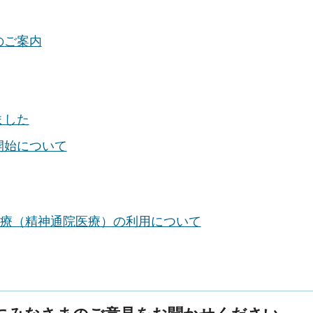
のご案内
ました
開始について
医療（精神通院医療）の利用について