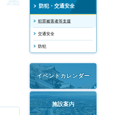
防犯・交通安全
犯罪被害者等支援
交通安全
防犯
イベントカレンダー
施設案内