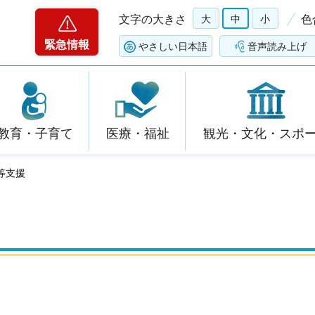
文字の大きさ
大
中
小
色
緊急情報
やさしい日本語
音声読み上げ
教育・子育て
医療・福祉
観光・文化・スポ
等支援