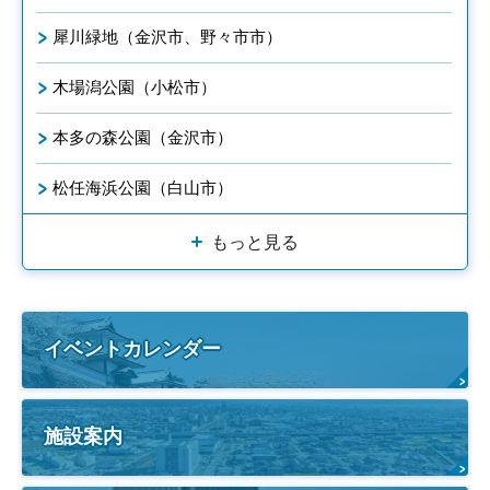
犀川緑地（金沢市、野々市市）
木場潟公園（小松市）
本多の森公園（金沢市）
松任海浜公園（白山市）
もっと見る
イベントカレンダー
施設案内