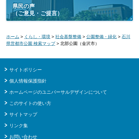
県民の声
（ご意見・ご提言）
ホーム
>
くらし・環境
>
社会基盤整備
>
公園整備・緑化
>
石川
県営都市公園 検索マップ
> 北部公園（金沢市）
サイトポリシー
個人情報保護指針
ホームページのユニバーサルデザインについて
このサイトの使い方
サイトマップ
リンク集
お問い合わせ