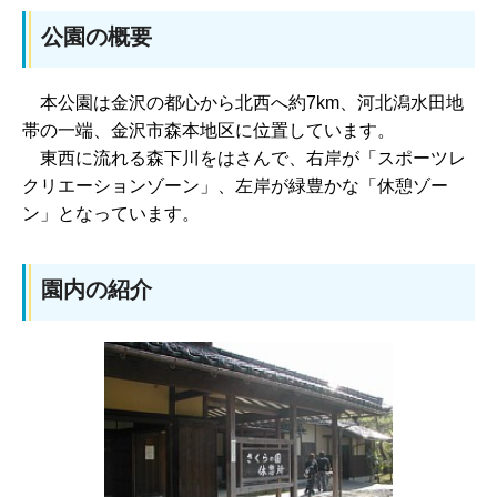
公園の概要
本
公園は金沢の都心から北西へ約7km、河北潟水田地
帯の一端、金沢市森本地区に位置しています。
東
西に流れる森下川をはさんで、右岸が「スポーツレ
クリエーションゾーン」、左岸が緑豊かな「休憩ゾー
ン」となっています。
園内の紹介