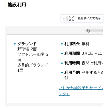
施設利用
画面サイズで表示
グラウンド
利用料金
無料
野球場 2面
利用期間
3月1日～11月3
ソフトボール場 2
面
利用時間
夜間は利用で
多目的グラウンド
1面
利用予約
利用する月の前
付
いしかわ施設予約サービス
ンク）