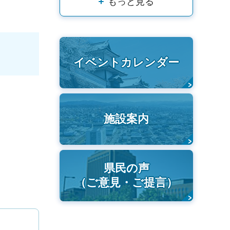
もっと見る
イベントカレンダー
施設案内
県民の声
（ご意見・ご提言）