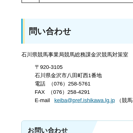
問い合わせ
石川県競馬事業局競馬総務課金沢競馬対策室
〒920-3105
石川県金沢市八田町西1番地
電話 （076）258-5761
FAX （076）258-4291
E-mail
keiba@pref.ishikawa.lg.jp
（競馬
お問い合わせ