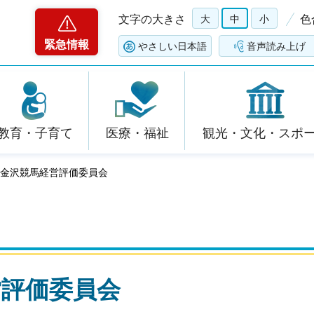
文字の大きさ
大
中
小
色
緊急情報
やさしい日本語
音声読み上げ
教育・子育て
医療・福祉
観光・文化・スポ
年度金沢競馬経営評価委員会
営評価委員会