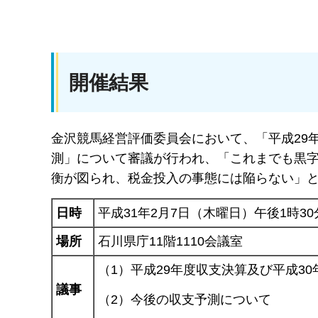
開催結果
金沢競馬経営評価委員会において、「平成29
測」について審議が行われ、「これまでも黒字
衡が図られ、税金投入の事態には陥らない」
日時
平成31年2月7日（木曜日）午後1時30
場所
石川県庁11階1110会議室
（1）平成29年度収支決算及び平成3
議事
（2）今後の収支予測について