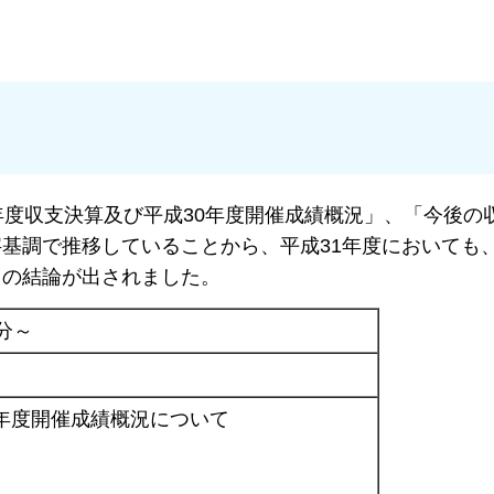
年度収支決算及び平成30年度開催成績概況」、「今後の
基調で推移していることから、平成31年度においても
との結論が出されました。
分～
0年度開催成績概況について