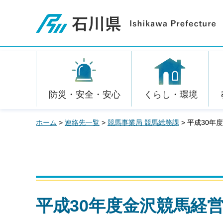
石川県
防災・安全・安心
くらし・環境
ホーム
>
連絡先一覧
>
競馬事業局 競馬総務課
> 平成30
平成30年度金沢競馬経