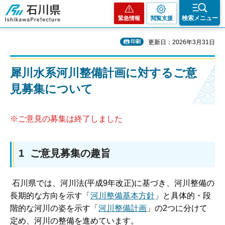
石川県
検索メニュー
緊急情報
閲覧支援
印刷
更新日：2026年3月31日
犀川水系河川整備計画に対するご意
見募集について
※ご意見の募集は終了しました
1 ご意見募集の趣旨
石川県では、河川法(平成9年改正)に基づき、河川整備の
長期的な方向を示す「
河川整備基本方針
」と具体的・段
階的な河川の姿を示す「
河川整備計画
」の2つに分けて
定め、河川の整備を進めています。