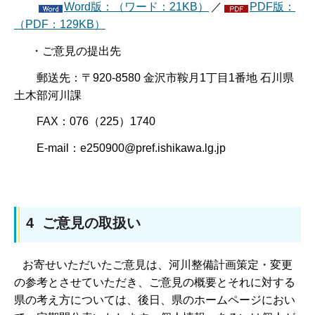
Word版：（ワード：21KB）
／
PDF版：
（PDF：129KB）
・ご意見の提出先
郵送先：〒920-8580 金沢市鞍月1丁目1番地 石川県
土木部河川課
FAX：076（225）1740
E-mail：e250900@pref.ishikawa.lg.jp
4 ご意見の取扱い
お寄せいただいたご意見は、河川整備計画策定・変更
の参考とさせていただき、ご意見の概要とそれに対する
県の考え方については、後日、県のホームページにおい