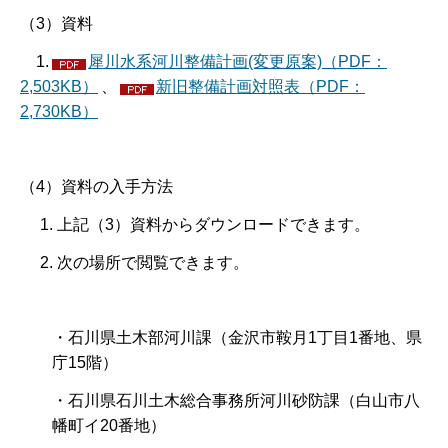
（3）資料
1.
犀川水系河川整備計画(変更原案)（PDF：
2,503KB）
、
新旧整備計画対照表（PDF：
2,730KB）
（4）資料の入手方法
1. 上記（3）資料からダウンロードできます。
2. 次の場所で閲覧できます。
・石川県土木部河川課（金沢市鞍月1丁目1番地、県
庁15階）
・石川県石川土木総合事務所河川砂防課（白山市八
幡町イ20番地）