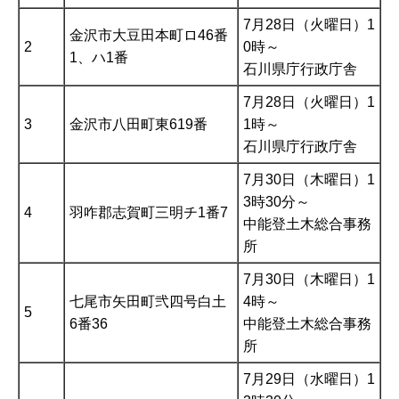
7月28日（火曜日）1
金沢市大豆田本町ロ46番
2
0時～
1、ハ1番
石川県庁行政庁舎
7月28日（火曜日）1
3
金沢市八田町東619番
1時～
石川県庁行政庁舎
7月30日（木曜日）1
3時30分～
4
羽咋郡志賀町三明チ1番7
中能登土木総合事務
所
7月30日（木曜日）1
七尾市矢田町弐四号白土
4時～
5
6番36
中能登土木総合事務
所
7月29日（水曜日）1