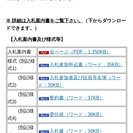
※ 詳細は入札案内書をご覧下さい。
（下からダウンロー
ドできます。）
【入札案内書及び様式等】
入札案内書
全ページ（PDF：1,350KB）
様式 (別記様
入札参加申込書（ワード：35KB）
式1)
(別記様
入札参加者及び役員等名簿（ワー
式2)
ド：35KB）
(別記様
誓約書（ワード：37KB）
式3)
(別記様
委任状（ワード：38KB）
式4)
(別記様
入札書（ワード：38KB）