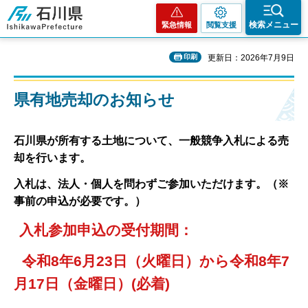
石川県
検索メニュー
緊急情報
閲覧支援
印刷
更新日：2026年7月9日
県有地売却のお知らせ
石川県が所有する土地について、一般競争入札による売
却を行います。
入札は、法人・個人を問わずご参加いただけます。（※
事前の申込が必要です。）
入札参加申込の受付期間：
令和8年6月23日（火曜日）から令和8年7
月17日（金曜日）(必着)