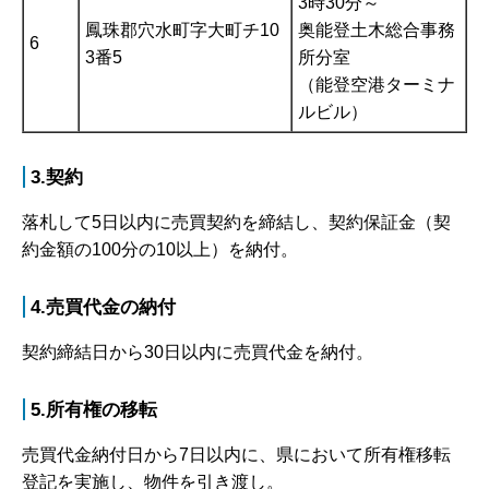
3時30分～
鳳珠郡穴水町字大町チ10
奥能登土木総合事務
6
3番5
所分室
（能登空港ターミナ
ルビル）
3.契約
落札して5日以内に売買契約を締結し、契約保証金（契
約金額の100分の10以上）を納付。
4.売買代金の納付
契約締結日から30日以内に売買代金を納付。
5.所有権の移転
売買代金納付日から7日以内に、県において所有権移転
登記を実施し、物件を引き渡し。