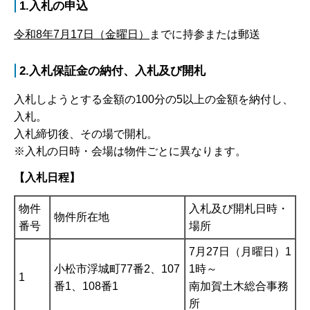
1.入札の申込
令和8年7月17日（金曜日）
までに持参または郵送
2.入札保証金の納付、入札及び開札
入札しようとする金額の100分の5以上の金額を納付し、
入札。
入札締切後、その場で開札。
※入札の日時・会場は物件ごとに異なります。
【入札日程】
物件
入札及び開札日時・
物件所在地
番号
場所
7月27日（月曜日）1
小松市浮城町77番2、107
1時～
1
番1、108番1
南加賀土木総合事務
所