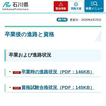
石川県
検索メニュー
緊急情報
閲覧支援
印刷
更新日：2026年6月25日
卒業後の進路と資格
卒業および進路状況
・
卒業時の進路状況（PDF：146KB）
・
資格試験合格状況（PDF：145KB）