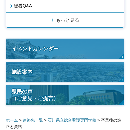
総看Q&A
もっと見る
イベントカレンダー
施設案内
県民の声
（ご意見・ご提言）
ホーム
>
連絡先一覧
>
石川県立総合看護専門学校
> 卒業後の進
路と資格