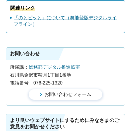
関連リンク
「のとピッと」について（奥能登版デジタルライ
フライン）
お問い合わせ
所属課：
総務部デジタル推進監室
石川県金沢市鞍月1丁目1番地
電話番号：076-225-1320
より良いウェブサイトにするためにみなさまのご
意見をお聞かせください