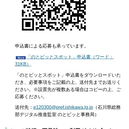
申込書による応募も承っています。
「のとピッとスポット」申込書（ワード：
31KB）
「のとピッとスポット」申込書をダウンロードいた
だき、必要事項をご記載の上、送付先までお送りく
ださい。※設置先が複数ある場合はコピーの上、ご
応募ください。
送付先：
e120300@pref.ishikawa.lg.jp
（石川県総務
部デジタル推進監室 のとピッと事務局）