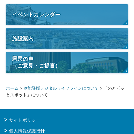
イベントカレンダー
施設案内
県民の声
（ご意見・ご提言）
ホーム
>
奥能登版デジタルライフラインについて
> 「のとピッ
とスポット」について
サイトポリシー
個人情報保護指針