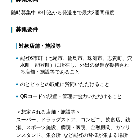
随時募集中 ※申込から発送まで最大2週間程度
募集要件
対象店舗・施設等
能登6市町（七尾市、輪島市、珠洲市、志賀町、穴
水町、能登町）に所在し、外出の促進が期待され
る店舗・施設等であること
のとピッとの取組に賛同いただけること
QRコードの設置・管理に協力いただけること
＜想定される店舗・施設等＞
スーパー、ドラッグストア、コンビニ、飲食店、銭
湯、スポーツ施設、病院・医院、金融機関、ガソリ
ンスタンド、集会所 など能登の皆様が集まる場所