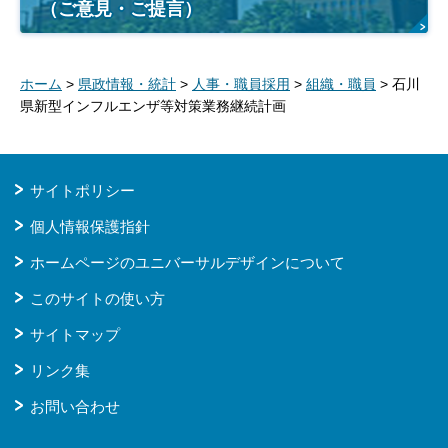
（ご意見・ご提言）
ホーム
>
県政情報・統計
>
人事・職員採用
>
組織・職員
> 石川
県新型インフルエンザ等対策業務継続計画
サイトポリシー
個人情報保護指針
ホームページのユニバーサルデザインについて
このサイトの使い方
サイトマップ
リンク集
お問い合わせ