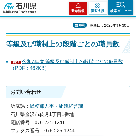
石川県
検索メニュー
緊急情報
閲覧支援
印刷
更新日：2025年9月30日
等級及び職制上の段階ごとの職員数
令和7年度 等級及び職制上の段階ごとの職員数
（PDF：462KB）
お問い合わせ
所属課：
総務部人事・組織経営課
石川県金沢市鞍月1丁目1番地
電話番号：076-225-1241
ファクス番号：076-225-1244