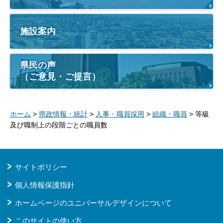
施設案内
県民の声
（ご意見・ご提言）
ホーム
>
県政情報・統計
>
人事・職員採用
>
組織・職員
> 等級
及び職制上の段階ごとの職員数
サイトポリシー
個人情報保護指針
ホームページのユニバーサルデザインについて
このサイトの使い方