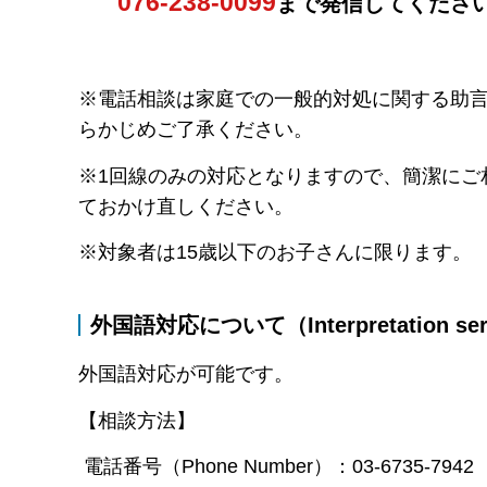
076-238-0099
まで発信してくださ
※電話相談は家庭での一般的対処に関する助
らかじめご了承ください。
※1回線のみの対応となりますので、簡潔にご
ておかけ直しください。
※対象者は15歳以下のお子さんに限ります。
外国語対応について（Interpretation ser
外国語対応が可能です。
【相談方法】
電話番号（Phone Number）：03-6735-7942