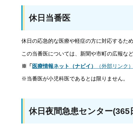
休日当番医
休日の応急的な医療や軽症の方に対応するた
この当番医については、新聞や市町の広報な
※「
医療情報ネット（ナビイ）
（外部リンク
※当番医が小児科医であるとは限りません。
休日夜間急患センター(36