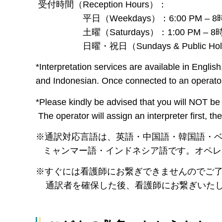
受付時間（Reception Hours）：
平日（Weekdays）：6:00 PM – 8時00
土曜（Saturdays）：1:00 PM – 8時00
日曜・祝日（Sundays & Public Holiday
*Interpretation services are available in Engl
and Indonesian. Once connected to an operator
*Please kindly be advised that you will NOT be
The operator will assign an interpreter first, th
※通訳対応言語は、英語・中国語・韓国語・
ミャンマー語・インドネシア語です。オペレ
※すぐには看護師にお繋ぎできませんのでご
通訳者を確保した後、看護師にお繋ぎいた