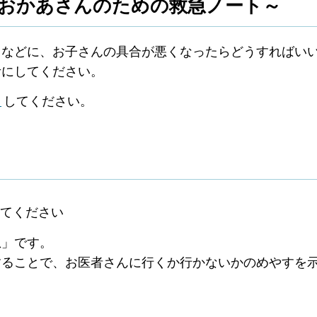
おかあさんのための救急ノート～
日などに、お子さんの具合が悪くなったらどうすればい
考にしてください。
）
してください。
てください
急」です。
することで、お医者さんに行くか行かないかのめやすを