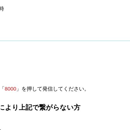
時
「
8000
」を押して発信してください。
により上記で繋がらない方