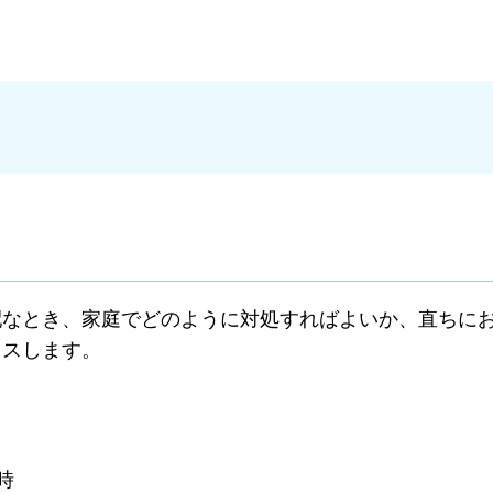
配なとき、家庭でどのように対処すればよいか、直ちに
イスします。
時