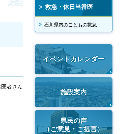
救急・休日当番医
石川県内のこどもの救急
イベントカレンダー
お医者さん
施設案内
県民の声
（ご意見・ご提言）