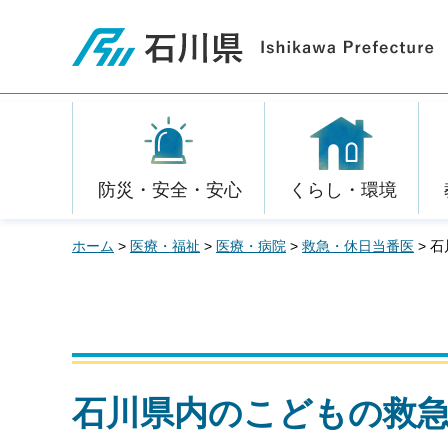
石川県
防災・安全・安心
くらし・環境
ホーム
>
医療・福祉
>
医療・病院
>
救急・休日当番医
> 
石川県内のこどもの救