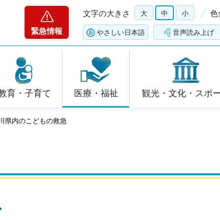
文字の大きさ
大
中
小
色
緊急情報
やさしい日本語
音声読み上げ
教育・子育て
医療・福祉
観光・文化・スポ
石川県内のこどもの救急
急