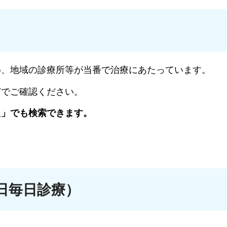
め、地域の診療所等が当番で治療にあたっています。
どでご確認ください。
）
」でも検索できます。
5日毎日診療）