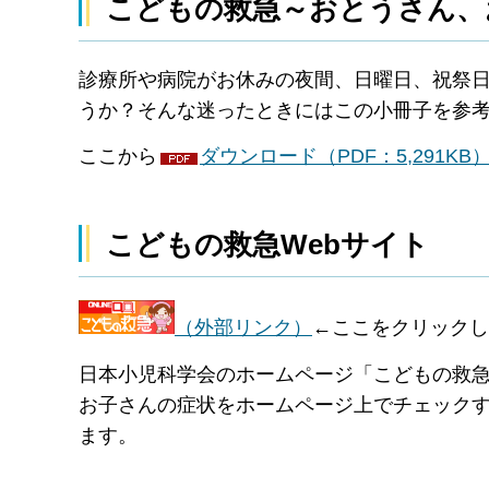
こどもの救急～おとうさん、
診療所や病院がお休みの夜間、日曜日、祝祭
うか？そんな迷ったときにはこの小冊子を参
ここから
ダウンロード（PDF：5,291KB
こどもの救急Webサイト
（外部リンク）
←ここをクリックし
日本小児科学会のホームページ「こどもの救
お子さんの症状をホームページ上でチェック
ます。