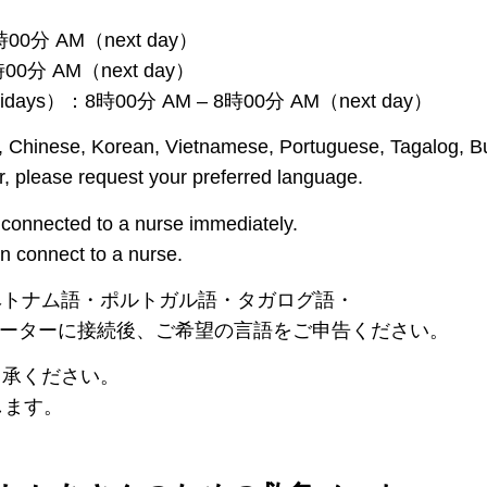
分 AM（next day）
分 AM（next day）
s）：8時00分 AM – 8時00分 AM（next day）
ish, Chinese, Korean, Vietnamese, Portuguese, Tagalog, 
, please request your preferred language.
 connected to a nurse immediately.
en connect to a nurse.
ベトナム語・ポルトガル語・タガログ語・
ーターに接続後、ご希望の言語をご申告ください。
了承ください。
します。