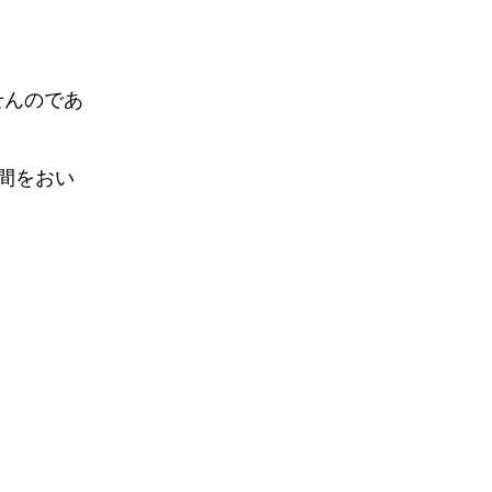
せんのであ
間をおい