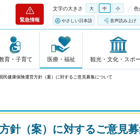
文字の大きさ
大
中
小
色
緊急情報
やさしい日本語
音声読み上げ
教育・子育て
医療・福祉
観光・文化・スポ
県国民健康保険運営方針（案）に対するご意見募集について
方針（案）に対するご意見募