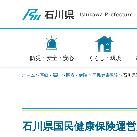
石川県
防災・安全・安心
くらし・環境
ホーム
>
医療・福祉
>
医療・病院
>
国民健康保険
> 石川
石川県国民健康保険運営