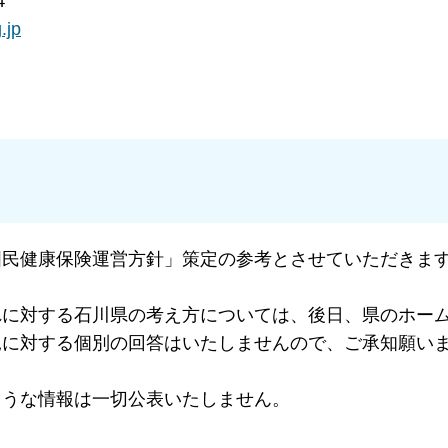
４
.jp
国民健康保険運営方針」策定の参考とさせていただきま
れに対する石川県の考え方については、後日、県のホー
見に対する個別の回答はいたしませんので、ご承知願い
ような情報は一切公表いたしません。