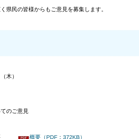
く県民の皆様からもご意見を募集します。
（木）
）
てのご意見
の概要
概要（PDF：372KB）