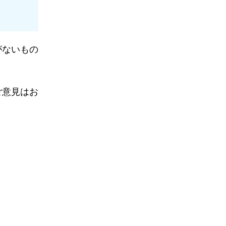
がないもの
ご意見はお