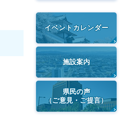
イベントカレンダー
施設案内
県民の声
（ご意見・ご提言）