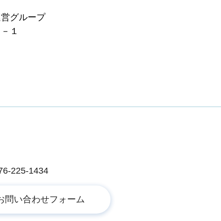
営グループ
－１
225-1434