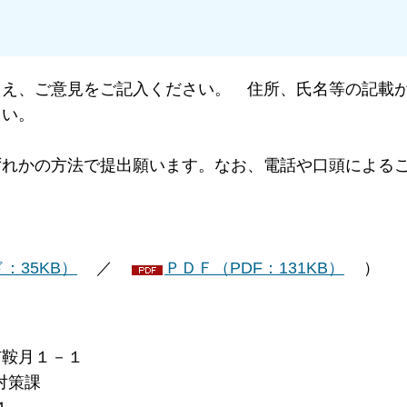
うえ、ご意見をご記入ください。 住所、氏名等の記載
さい。
ずれかの方法で提出願います。なお、電話や口頭による
：35KB）
／
ＰＤＦ（PDF：131KB）
）
鞍月１－１
策課