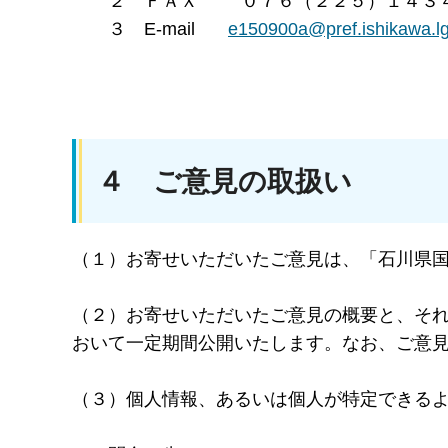
２ ＦＡＸ ０７６（２２５）１４３
３ E-mail
e150900a@pref.ishikawa.lg
４ ご意見の取扱い
（１）お寄せいただいたご意見は、「石川県
（２）お寄せいただいたご意見の概要と、そ
おいて一定期間公開いたします。なお、ご意
（３）個人情報、あるいは個人が特定できる