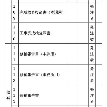
1
発
0
完成検査復命書（本課用）
注
9
者
1
発
1
工事完成検査調書
注
0
者
1
発
1
修補報告書（本課用）
注
1
者
1
発
1
修補報告書（事務所用）
注
2
者
1
発
修
1
修補報告書
注
補
3
者