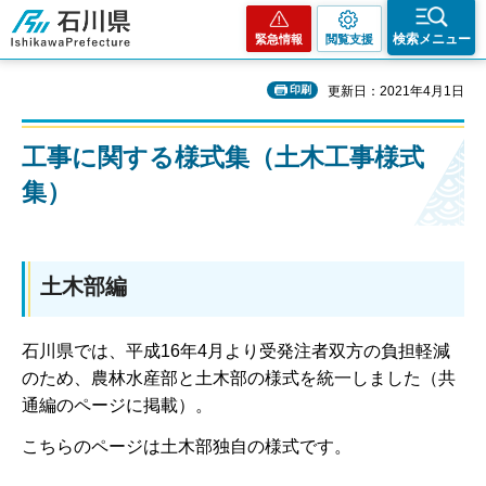
石川県
検索メニュー
緊急情報
閲覧支援
印刷
更新日：2021年4月1日
工事に関する様式集（土木工事様式
集）
土木部編
石川県では、平成16年4月より受発注者双方の負担軽減
のため、農林水産部と土木部の様式を統一しました（共
通編のページに掲載）。
こちらのページは土木部独自の様式です。