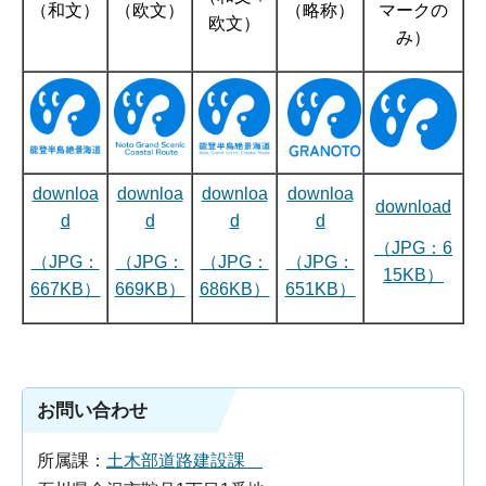
（和文）
（欧文）
（略称）
マークの
欧文）
み）
downloa
downloa
downloa
downloa
download
d
d
d
d
（JPG：6
（JPG：
（JPG：
（JPG：
（JPG：
15KB）
667KB）
669KB）
686KB）
651KB）
お問い合わせ
所属課：
土木部道路建設課