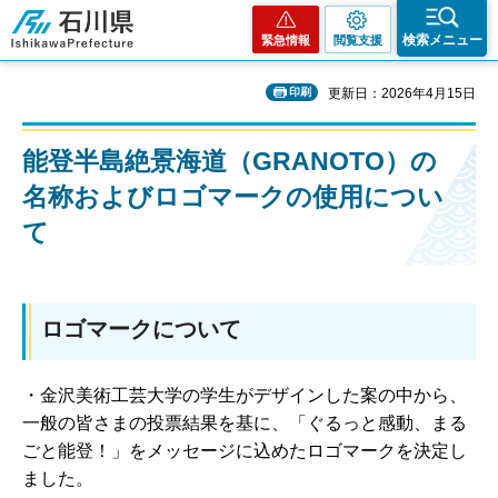
石川県
検索メニュー
緊急情報
閲覧支援
印刷
更新日：2026年4月15日
能登半島絶景海道（GRANOTO）の
名称およびロゴマークの使用につい
て
ロゴマークについて
・金沢美術工芸大学の学生がデザインした案の中から、
一般の皆さまの投票結果を基に、「ぐるっと感動、まる
ごと能登！」をメッセージに込めたロゴマークを決定し
ました。