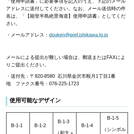
「使用申請書」に必要事項を記入のうえ、下記のメール
アドレスに送付してください。なお、メール送信時の件
名は、「【能登半島絶景海道】使用申請書」としてくだ
さい。
・メールアドレス：
douken@pref.ishikawa.lg.jp
メールによる提出が難しい場合は、郵送またはFAXによ
りご提出ください。
・送付先：〒920-8580 石川県金沢市鞍月1丁目1番
地 ファクス番号：076-225-1723
使用可能なデザイン
B-1-5
B-1-3
B-1-1
B-1-2
B-1-4
（シンボル
（和文＋