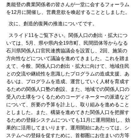
奥能登の農業関係者の皆さんが一堂に会するフォーラム
を12月に開催し、営農意欲を喚起することとしました。
次に、創造的復興の推進についてです。
スライド11をご覧下さい。関係人口の創出・拡大につ
いては、5月、県や県内全19市町、民間団体等からなる
石川県関係人口官民連携協議会を設置し、2回、施策の
方向性などについて議論を進めてきました。これを踏ま
えて、今般、関係人口の創出・拡大に向けて、地域住民
との交流や継続性を意識したプログラムの造成支援、あ
るいは、プログラムを造成、運営していく人材を育成す
るための関係人口塾の創設、また、地域での関係人口の
受入の土壌をつくるためのコーディネーターの派遣など
について、所要の予算を計上し、取り組みを進めること
としました。また、構築を進めてきた関係人口を把握す
るための登録システムについても11月に運用開始し、効
果的に活用してまいります。運用開始にあたっては、シ
ステムへの登録を促すために、首都圏にお住まいの方等