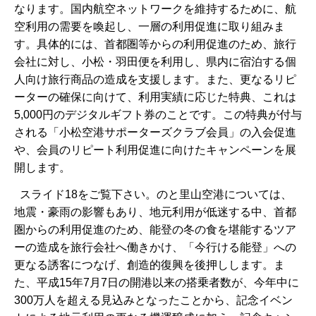
なります。国内航空ネットワークを維持するために、航
空利用の需要を喚起し、一層の利用促進に取り組みま
す。具体的には、首都圏等からの利用促進のため、旅行
会社に対し、小松・羽田便を利用し、県内に宿泊する個
人向け旅行商品の造成を支援します。また、更なるリピ
ーターの確保に向けて、利用実績に応じた特典、これは
5,000円のデジタルギフト券のことです。この特典が付与
される「小松空港サポーターズクラブ会員」の入会促進
や、会員のリピート利用促進に向けたキャンペーンを展
開します。
スライド18をご覧下さい。のと里山空港については、
地震・豪雨の影響もあり、地元利用が低迷する中、首都
圏からの利用促進のため、能登の冬の食を堪能するツア
ーの造成を旅行会社へ働きかけ、「今行ける能登」への
更なる誘客につなげ、創造的復興を後押しします。ま
た、平成15年7月7日の開港以来の搭乗者数が、今年中に
300万人を超える見込みとなったことから、記念イベン