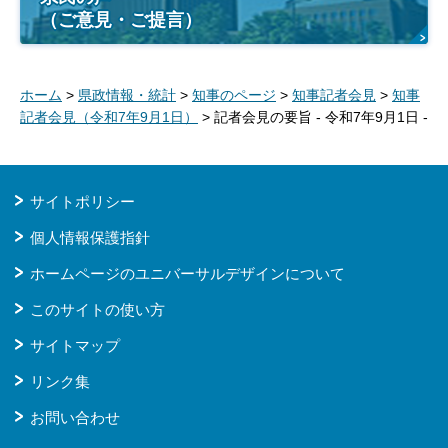
（ご意見・ご提言）
ホーム
>
県政情報・統計
>
知事のページ
>
知事記者会見
>
知事
記者会見（令和7年9月1日）
> 記者会見の要旨 - 令和7年9月1日 -
サイトポリシー
個人情報保護指針
ホームページのユニバーサルデザインについて
このサイトの使い方
サイトマップ
リンク集
お問い合わせ