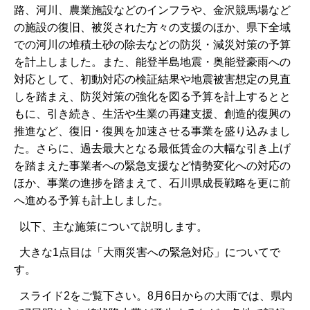
路、河川、農業施設などのインフラや、金沢競馬場など
の施設の復旧、被災された方々の支援のほか、県下全域
での河川の堆積土砂の除去などの防災・減災対策の予算
を計上しました。また、能登半島地震・奥能登豪雨への
対応として、初動対応の検証結果や地震被害想定の見直
しを踏まえ、防災対策の強化を図る予算を計上するとと
もに、引き続き、生活や生業の再建支援、創造的復興の
推進など、復旧・復興を加速させる事業を盛り込みまし
た。さらに、過去最大となる最低賃金の大幅な引き上げ
を踏まえた事業者への緊急支援など情勢変化への対応の
ほか、事業の進捗を踏まえて、石川県成長戦略を更に前
へ進める予算も計上しました。
以下、主な施策について説明します。
大きな1点目は「大雨災害への緊急対応」についてで
す。
スライド2をご覧下さい。8月6日からの大雨では、県内