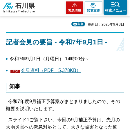
石川県
検索メニュー
緊急情報
閲覧支援
印刷
更新日：2025年9月3日
記者会見の要旨 - 令和7年9月1日 -
令和7年9月1日（月曜日） 14時00分～
会見資料（PDF：5,378KB）
知事
令和7年度9月補正予算案がまとまりましたので、その
概要を説明いたします。
スライド1ご覧下さい。今回の9月補正予算は、先月の
大雨災害への緊急対応として、大きな被害となった道