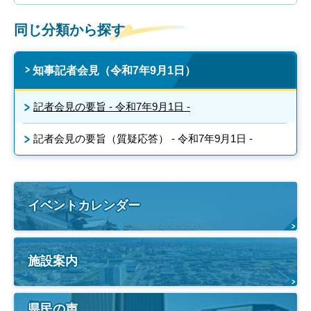
同じ分類から探す
知事記者会見（令和7年9月1日）
記者会見の要旨 - 令和7年9月1日 -
記者会見の要旨（質疑応答） - 令和7年9月1日 -
イベントカレンダー
施設案内
県民の声