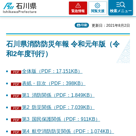
石川県
検索メニュー
緊急情報
閲覧支援
印刷
更新日：2021年8月2日
石川県消防防災年報 令和元年版（令
和2年度刊行）
全体版（PDF：17,151KB）
表紙・目次（PDF：398KB）
第1 消防関係（PDF：1,849KB）
第2 防災関係（PDF：7,039KB）
第3 国民保護関係（PDF：911KB）
第4 航空消防防災関係（PDF：1,074KB）