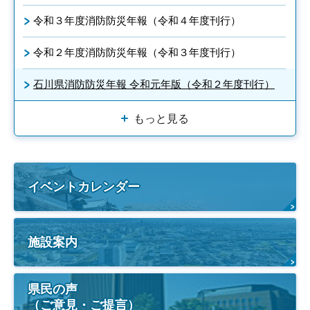
令和３年度消防防災年報（令和４年度刊行）
令和２年度消防防災年報（令和３年度刊行）
石川県消防防災年報 令和元年版（令和２年度刊行）
もっと見る
イベントカレンダー
施設案内
県民の声
（ご意見・ご提言）