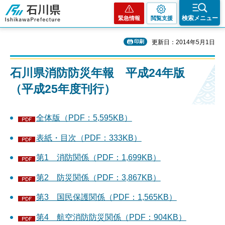
石川県
検索メニュー
緊急情報
閲覧支援
印刷
更新日：2014年5月1日
石川県消防防災年報 平成24年版
（平成25年度刊行）
全体版（PDF：5,595KB）
表紙・目次（PDF：333KB）
第1 消防関係（PDF：1,699KB）
第2 防災関係（PDF：3,867KB）
第3 国民保護関係（PDF：1,565KB）
第4 航空消防防災関係（PDF：904KB）