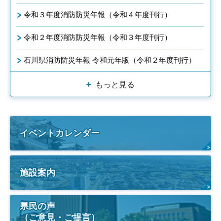
令和３年度消防防災年報（令和４年度刊行）
令和２年度消防防災年報（令和３年度刊行）
石川県消防防災年報 令和元年版（令和２年度刊行）
もっと見る
イベントカレンダー
施設案内
県民の声
（ご意見・ご提言）