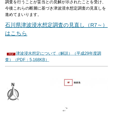
調査を行うことが妥当との見解が示されたことを受け、
今後これらの断層に基づき津波浸水想定調査の見直しを
進めてまいります。
石川県津波浸水想定調査の見直し（R7～）
はこちら
津波浸水想定について（解説）（平成29年度調
査）（PDF：5,168KB）