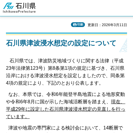
石川県
印刷
更新日：2026年3月11日
石川県津波浸水想定の設定について
石川県では、津波防災地域づくりに関する法律（平成
23年法律第123号）第8条第1項の規定に基づき、石川県
沿岸における津波浸水想定を設定しましたので、同条第
4項の規定により、下記のとおり公表します。
なお、本県では、令和6年能登半島地震による地形変動
や令和6年8月に国が示した海域活断層を踏まえ、
現在、
平成29年に設定した石川県津波浸水想定の見直しを行っ
ています。
津波や地震の専門家による検討会において、14断層で