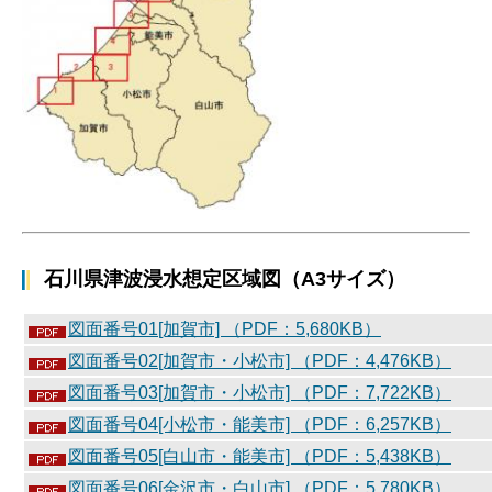
石川県津波浸水想定区域図（A3サイズ）
図面番号01[加賀市] （PDF：5,680KB）
図面番号02[加賀市・小松市] （PDF：4,476KB）
図面番号03[加賀市・小松市] （PDF：7,722KB）
図面番号04[小松市・能美市] （PDF：6,257KB）
図面番号05[白山市・能美市] （PDF：5,438KB）
図面番号06[金沢市・白山市] （PDF：5,780KB）