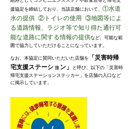
組みとしてコンビニエンスストアや飲食店等と帰宅支
①水道
援協定を締結しており、当該店舗において、
水の提供 ②トイレの使用 ③地図等によ
る道路情報、ラジオ等で知り得た通行可
能な道路に関する情報の提供
など、可能な範
囲で協力していただけることになっています。
「災害時帰
なお、本協定に賛同いただいた店舗を
宅支援ステーション」
と呼び、以下の「災害時
帰宅支援ステーションステッカー」を店舗の入口など
に掲示しています。