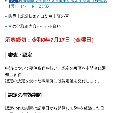
石川県防災士育成協力事業所認定申請書（様式第
1号）（ワード：23KB）
防災士認証状または防災士証の写し
その他取組内容がわかる資料
応募締切：令和8年7月17日（金曜日）
審査・認定
申請について要件審査を行い、認定の可否を申請者に通
知します。
認定の決定を受けた事業所には認定証を交付します。
認定の有効期間
認定の有効期間は認定日から起算して5年を経過した日