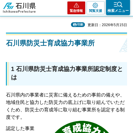
石川県
検索メニュー
緊急情報
閲覧支援
印刷
更新日：2026年5月15日
石川県防災士育成協力事業所
1 石川県防災士育成協力事業所認定制度と
は
石川県内の事業者に災害に備えるための事前の備えや、
地域住民と協力した防災力の底上げに取り組んでいただ
くため、防災士の育成等に取り組む事業所を認定する制
度です。
認定した事業