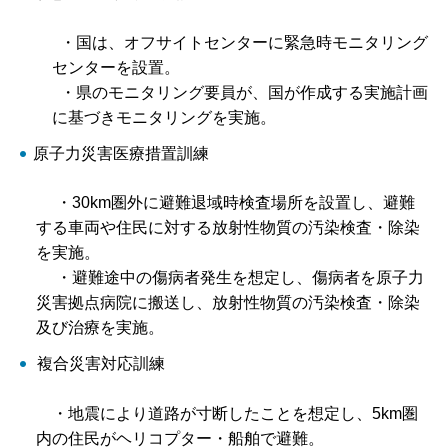
・国は、オフサイトセンターに緊急時モニタリング
センターを設置。
・県のモニタリング要員が、国が作成する実施計画
に基づきモニタリングを実施。
原子力災害医療措置訓練
・30km圏外に避難退域時検査場所を設置し、避難
する車両や住民に対する放射性物質の汚染検査・除染
を実施。
・避難途中の傷病者発生を想定し、傷病者を原子力
災害拠点病院に搬送し、放射性物質の汚染検査・除染
及び治療を実施。
複合災害対応訓練
・地震により道路が寸断したことを想定し、5km圏
内の住民がヘリコプター・船舶で避難。