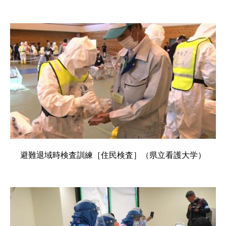
避難退域時検査訓練［住民検査］（県立看護大学）