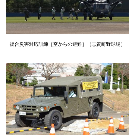
複合災害対応訓練［空からの避難］（志賀町野球場）