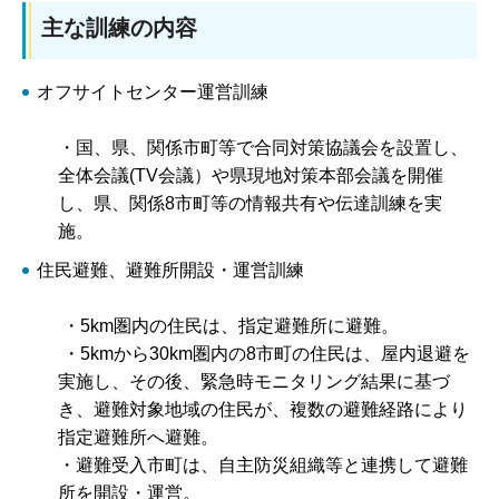
主な訓練の内容
オフサイトセンター運営訓練
・国、県、関係市町等で合同対策協議会を設置し、
全体会議(TV会議）や県現地対策本部会議を開催
し、県、関係8市町等の情報共有や伝達訓練を実
施。
住民避難、避難所開設・運営訓練
・5km圏内の住民は、指定避難所に避難。
・5kmから30km圏内の8市町の住民は、屋内退避を
実施し、その後、緊急時モニタリング結果に基づ
き、避難対象地域の住民が、複数の避難経路により
指定避難所へ避難。
・避難受入市町は、自主防災組織等と連携して避難
所を開設・運営。