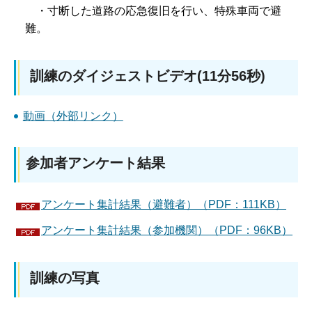
・寸断した道路の応急復旧を行い、特殊車両で避
難。
訓練のダイジェストビデオ(11分56秒)
動画（外部リンク）
参加者アンケート結果
アンケート集計結果（避難者）（PDF：111KB）
アンケート集計結果（参加機関）（PDF：96KB）
訓練の写真