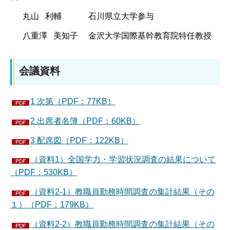
丸山 利輔 石川県立大学参与
八重澤 美知子 金沢大学国際基幹教育院特任教授
会議資料
1 次第（PDF：77KB）
2 出席者名簿（PDF：60KB）
3 配席図（PDF：122KB）
（資料1）全国学力・学習状況調査の結果について
（PDF：530KB）
（資料2-1）教職員勤務時間調査の集計結果（その
１）（PDF：179KB）
（資料2-2）教職員勤務時間調査の集計結果（その