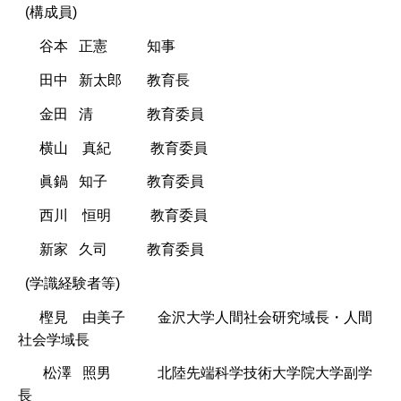
(構成員)
谷本 正憲 知事
田中 新太郎 教育長
金田 清 教育委員
横山 真紀 教育委員
眞鍋 知子 教育委員
西川 恒明 教育委員
新家 久司 教育委員
(学識経験者等)
樫見 由美子 金沢大学人間社会研究域長・人間
社会学域長
松澤 照男 北陸先端科学技術大学院大学副学
長