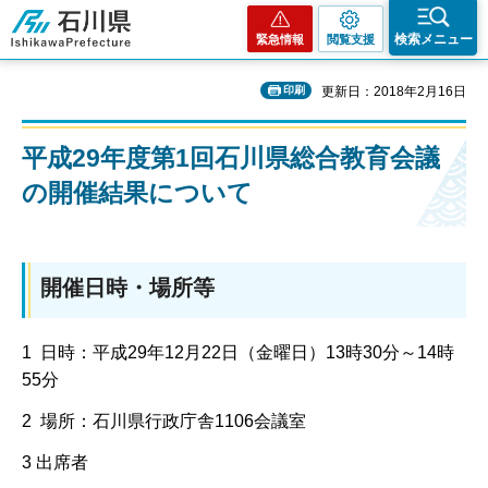
石川県
検索メニュー
緊急情報
閲覧支援
印刷
更新日：2018年2月16日
平成29年度第1回石川県総合教育会議
の開催結果について
開催日時・場所等
1 日時：平成29年12月22日（金曜日）13時30分～14時
55分
2 場所：石川県行政庁舎1106会議室
3 出席者