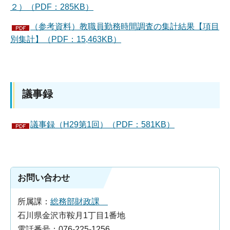
２）（PDF：285KB）
（参考資料）教職員勤務時間調査の集計結果【項目
別集計】（PDF：15,463KB）
議事録
議事録（H29第1回）（PDF：581KB）
お問い合わせ
所属課：
総務部財政課
石川県金沢市鞍月1丁目1番地
電話番号：076-225-1256