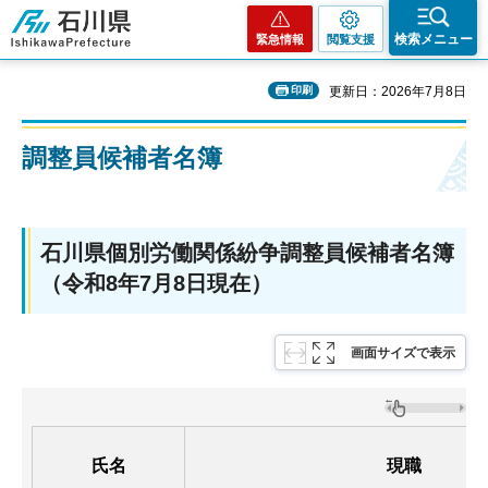
石川県
検索メニュー
緊急情報
閲覧支援
印刷
更新日：2026年7月8日
調整員候補者名簿
石川県個別労働関係紛争調整員候補者名簿
（令和8年7月8日現在）
画面サイズで表示
氏名
現職