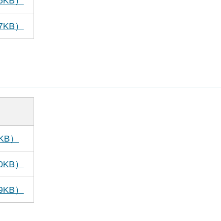
6KB）
7KB）
KB）
0KB）
9KB）