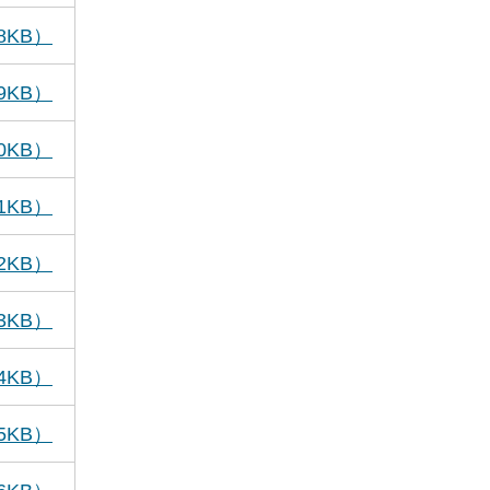
8KB）
9KB）
0KB）
1KB）
2KB）
3KB）
4KB）
5KB）