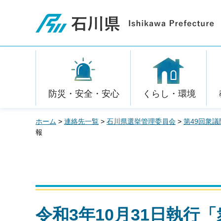
石川県
防災・安全・安心
くらし・環境
ホーム
>
連絡先一覧
>
石川県選挙管理委員会
>
第49回衆
報
令和3年10月31日執行