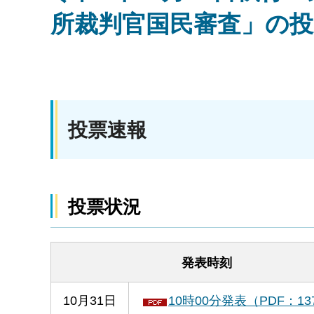
所裁判官国民審査」の投
投票速報
投票状況
発表時刻
10月31日
10時00分発表（PDF：13