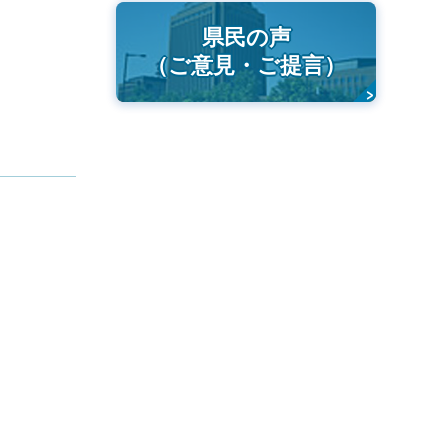
県民の声
（ご意見・ご提言）