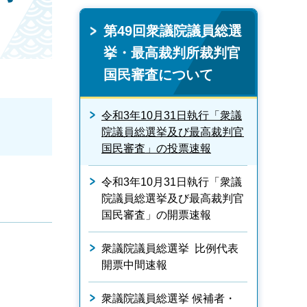
第49回衆議院議員総選
挙・最高裁判所裁判官
国民審査について
令和3年10月31日執行「衆議
院議員総選挙及び最高裁判官
国民審査」の投票速報
令和3年10月31日執行「衆議
院議員総選挙及び最高裁判官
国民審査」の開票速報
衆議院議員総選挙 比例代表
開票中間速報
衆議院議員総選挙 候補者・