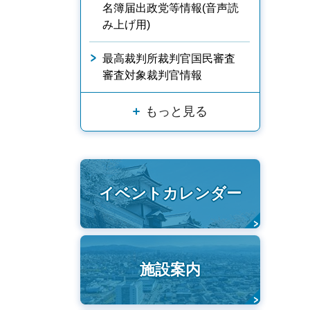
名簿届出政党等情報(音声読
み上げ用)
最高裁判所裁判官国民審査
審査対象裁判官情報
もっと見る
イベントカレンダー
施設案内