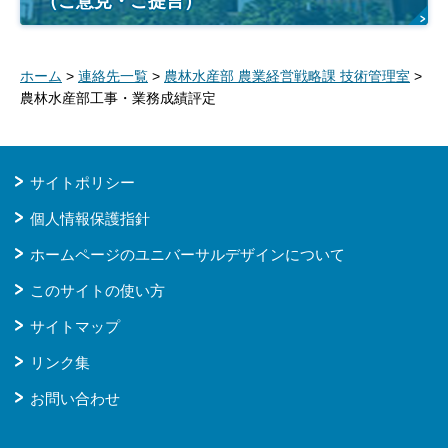
（ご意見・ご提言）
ホーム
>
連絡先一覧
>
農林水産部 農業経営戦略課 技術管理室
>
農林水産部工事・業務成績評定
サイトポリシー
個人情報保護指針
ホームページのユニバーサルデザインについて
このサイトの使い方
サイトマップ
リンク集
お問い合わせ