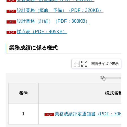
設計業務（概略、予備）（PDF：320KB）
設計業務（詳細）（PDF：303KB）
採点表（PDF：405KB）
業務成績に係る様式
画面サイズで表示
番号
様式名称
1
業務成績評定通知書（PDF：70KB