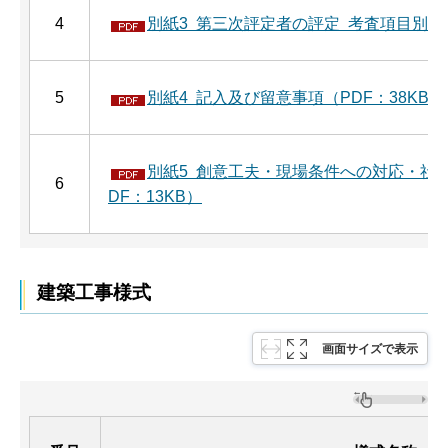
4
別紙3 第三次評定者の評定 考査項目別運用
5
別紙4 記入及び留意事項（PDF：38KB）
別紙5 創意工夫・現場条件への対応・社
6
DF：13KB）
建築工事様式
画面サイズで表示