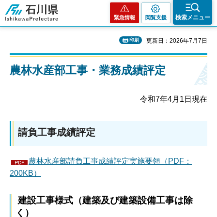
石川県
検索メニュー
緊急情報
閲覧支援
印刷
更新日：2026年7月7日
農林水産部工事・業務成績評定
令和7年4月1日現在
請負工事成績評定
農林水産部請負工事成績評定実施要領（PDF：
200KB）
建設工事様式（建築及び建築設備工事は除
く）