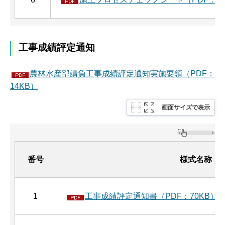
工事成績評定通知
農林水産部請負工事成績評定通知実施要領（PDF：
14KB）
画面サイズで表示
番号
様式名称
1
工事成績評定通知書（PDF：70KB）