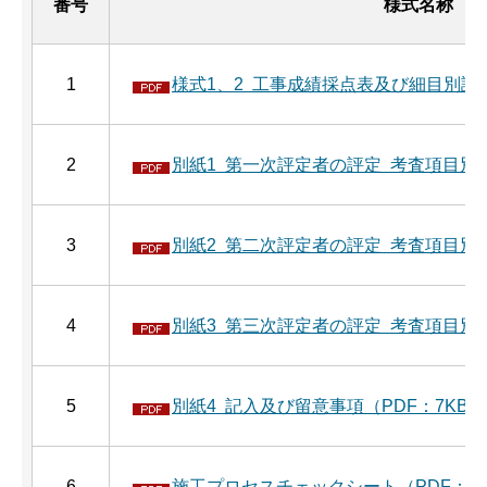
番号
様式名称
1
様式1、2 工事成績採点表及び細目別評価
2
別紙1 第一次評定者の評定 考査項目別運
3
別紙2 第二次評定者の評定 考査項目別運
4
別紙3 第三次評定者の評定 考査項目別運
5
別紙4 記入及び留意事項（PDF：7KB）
6
施工プロセスチェックシート（PDF：34