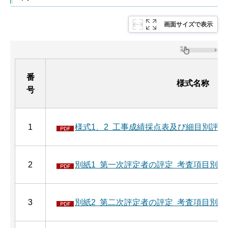
画面サイズで表示
番
様式名称
号
1
様式1、2 工事成績採点表及び細目別評価採
2
別紙1 第一次評定者の評定 考査項目別運用
3
別紙2 第二次評定者の評定 考査項目別運用