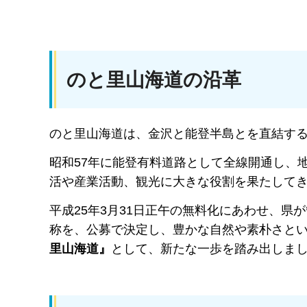
のと里山海道の沿革
のと里山海道は、金沢と能登半島とを直結す
昭和57年に能登有料道路として全線開通し、
活や産業活動、観光に大きな役割を果たして
平成25年3月31日正午の無料化にあわせ、
称を、公募で決定し、豊かな自然や素朴さと
里山海道』
として、新たな一歩を踏み出しま