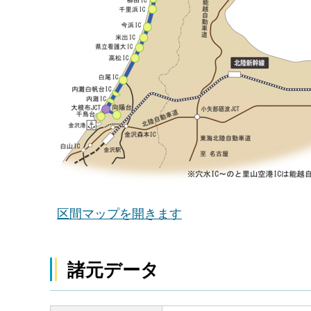
区間マップを開きます
諸元データ