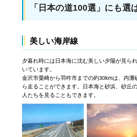
「日本の道100選」にも選
美しい海岸線
夕暮れ時には日本海に沈む美しい夕陽が見ら
いています。
金沢市粟崎から羽咋市までの約30kmは、内
ら走ることができます。日本海と砂浜、砂丘
人たちを見ることもできます。