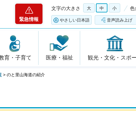
文字の大きさ
大
中
小
色
緊急情報
やさしい日本語
音声読み上げ
教育・子育て
医療・福祉
観光・文化・スポ
課
> のと里山海道の紹介