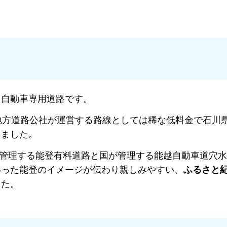
る自動車専用道路です。
地方道路公社が運営する路線としては稀な低料金で石川
きました。
県が管理する能登有料道路と国が管理する能越自動車道穴
いった能登のイメージが伝わり親しみやすい、
ふるさと
した。