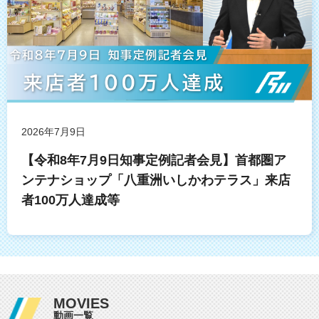
2026年7月9日
【令和8年7月9日知事定例記者会見】首都圏ア
ンテナショップ「八重洲いしかわテラス」来店
者100万人達成等
MOVIES
動画一覧