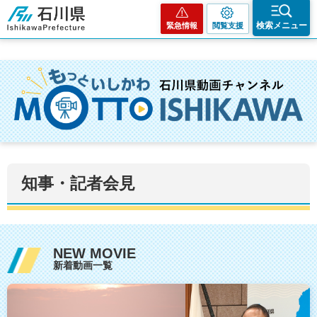
石川県
検索メニュー
緊急情報
閲覧支援
知事・記者会見
NEW MOVIE
新着動画一覧