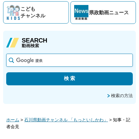
こども
県政動画
ニュース
チャンネル
SEARCH
動画検索
検索の方法
ホーム
>
石川県動画チャンネル 「もっといしかわ」
> 知事・記
者会見