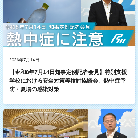
2026年7月14日
【令和8年7月14日知事定例記者会見】特別支援
学校における安全対策等検討協議会、熱中症予
防・夏場の感染対策