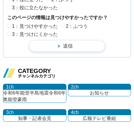
3：役に立たなかった
このページの情報は見つけやすかったですか？
1：見つけやすかった
2：ふつう
3：見つけにくかった
CATEGORY
チャンネルカテゴリ
1ch
2ch
令和6年能登半島地震
令和6年
お知らせ
奥能登豪雨
3ch
4ch
知事・記者会見
広報テレビ番組