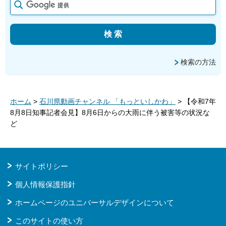
検索の方法
ホーム
>
石川県動画チャンネル 「もっといしかわ」
> 【令和7年
8月8日知事記者会見】8月6日からの大雨に伴う被害等の状況な
ど
サイトポリシー
個人情報保護指針
ホームページのユニバーサルデザインについて
このサイトの使い方