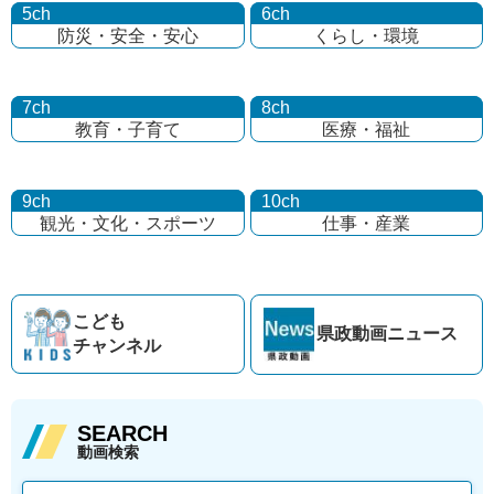
5ch
6ch
防災・安全・安心
くらし・環境
7ch
8ch
教育・子育て
医療・福祉
9ch
10ch
観光・文化・
スポーツ
仕事・産業
こども
県政動画
ニュース
チャンネル
SEARCH
動画検索