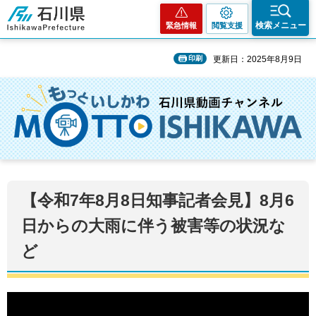
石川県
検索メニュー
緊急情報
閲覧支援
印刷
更新日：2025年8月9日
【令和7年8月8日知事記者会見】8月6
日からの大雨に伴う被害等の状況な
ど