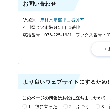
お問い合わせ
所属課：
農林水産部里山振興室
石川県金沢市鞍月1丁目1番地
電話番号：076-225-1631
ファクス番号：076-
より良いウェブサイトにするため
このページの情報はお役に立ちましたか？
1：役に立った
2：ふつう
3：