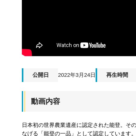
公開日
2022年3月24日
再生時間
動画内容
日本初の世界農業遺産に認定された能登。そ
なげる「能登の一品」として認定しています