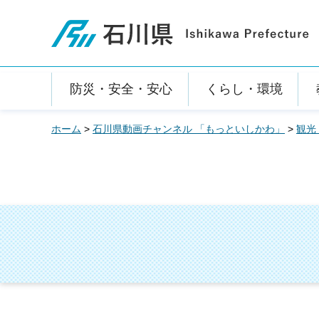
石川県
防災・安全・安心
くらし・環境
ホーム
>
石川県動画チャンネル 「もっといしかわ」
>
観光