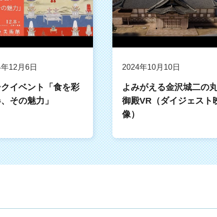
4年12月6日
2024年10月10日
ークイベント「食を彩
よみがえる金沢城二の
器、その魅力」
御殿VR（ダイジェスト
像）