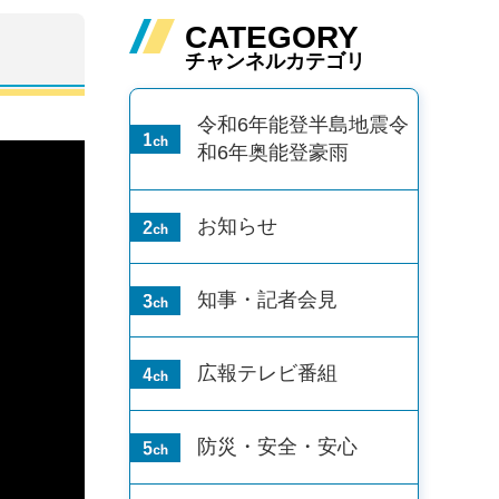
CATEGORY
チャンネルカテゴリ
令和6年能登半島地震
令
和6年奥能登豪雨
お知らせ
知事・記者会見
広報テレビ番組
防災・安全・安心