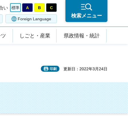
合い
標準
A
B
C
検索メニュー
Foreign Language
ーツ
しごと・産業
県政情報・統計
更新日：2022年3月24日
印刷