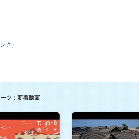
リンク）
ポーツ：新着動画