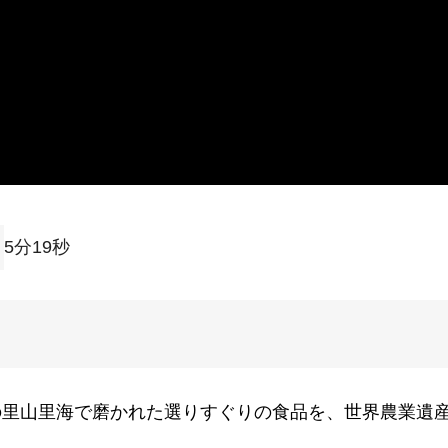
5分19秒
の里山里海で磨かれた選りすぐりの食品を、世界農業遺
。