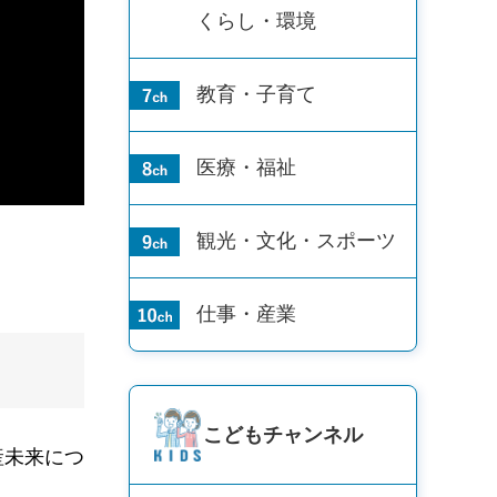
くらし・環境
教育・子育て
医療・福祉
観光・文化・
スポーツ
仕事・産業
こども
チャンネル
産未来につ