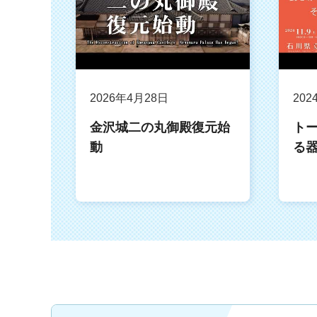
2026年4月28日
202
金沢城二の丸御殿復元始
ト
動
る