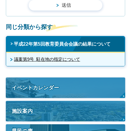
同じ分類から探す
平成22年第5回教育委員会会議の結果について
議案第9号 駐在地の指定について
イベントカレンダー
施設案内