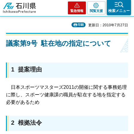
石川県
検索メニュー
緊急情報
閲覧支援
印刷
更新日：2010年7月27日
議案第9号 駐在地の指定について
1 提案理由
日
本スポーツマスターズ2011の開催に関する事務処理
に際し、スポーツ健康課の職員が駐在する地を指定する
必要があるため
2 根拠法令