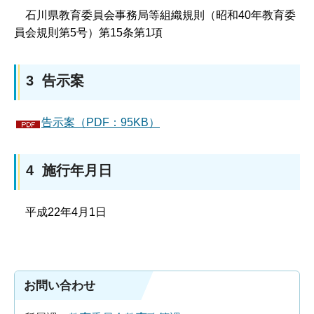
石
川県教育委員会事務局等組織規則（昭和40年教育委
員会規則第5号）第15条第1項
3 告示案
告示案（PDF：95KB）
4 施行年月日
平
成22年4月1日
お問い合わせ