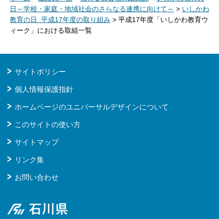
日～学校・家庭・地域社会のさらなる連携に向けて～
>
いしかわ
教育の日 平成17年度の取り組み
> 平成17年度「いしかわ教育ウ
ィーク」における取組一覧
サイトポリシー
個人情報保護指針
ホームページのユニバーサルデザインについて
このサイトの使い方
サイトマップ
リンク集
お問い合わせ
石川県