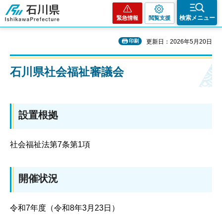
石川県
検索メニュー
緊急情報
閲覧支援
印刷
更新日：2026年5月20日
石川県社会福祉審議会
設置根拠
社会福祉法第7条第1項
開催状況
令和7年度（令和8年3月23日）