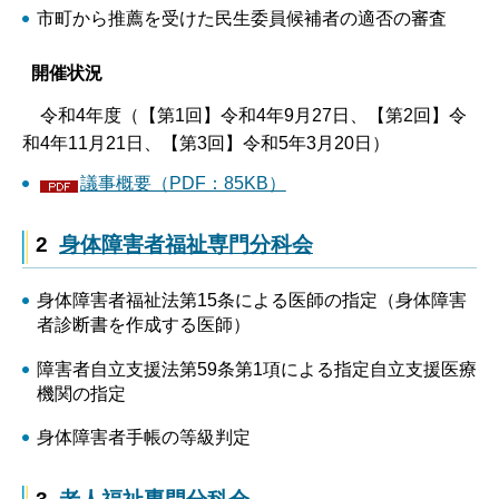
市町から推薦を受けた民生委員候補者の適否の審査
開催状況
令和4年度（【第1回】令和4年9月27日、【第2回】令
和4年11月21日、【第3回】令和5年3月20日）
議事概要（PDF：85KB）
2
身体障害者福祉専門分科会
身体障害者福祉法第15条による医師の指定（身体障害
者診断書を作成する医師）
障害者自立支援法第59条第1項による指定自立支援医療
機関の指定
身体障害者手帳の等級判定